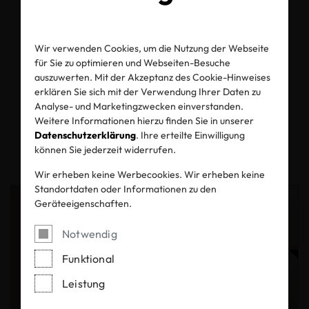
Newsroom
Wir verwenden Cookies, um die Nutzung der Webseite
für Sie zu optimieren und Webseiten-Besuche
auszuwerten. Mit der Akzeptanz des Cookie-Hinweises
erklären Sie sich mit der Verwendung Ihrer Daten zu
Alle
Infocenter
Analyse- und Marketingzwecken einverstanden.
Weitere Informationen hierzu finden Sie in unserer
Datenschutzerklärung
. Ihre erteilte Einwilligung
Pressemitteilungen
Blog
können Sie jederzeit widerrufen.
Wir erheben keine Werbecookies. Wir erheben keine
Standortdaten oder Informationen zu den
Geräteeigenschaften.
Notwendig
Funktional
Leistung