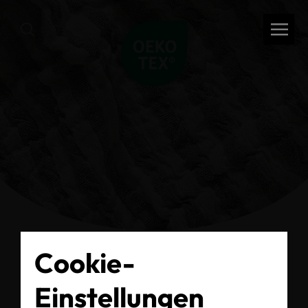
Cookie-
zurück
Einstellungen
OEKO-TEX®