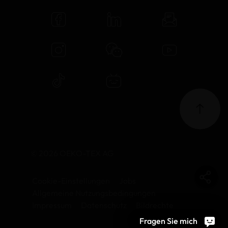
© 2026 OEKO-TEX AG
Cookie-Einstellungen
Jobs
Allgemeine Nutzungsbedingungen
Impressum
Datenschutz
Bildrechte
Fragen Sie mich