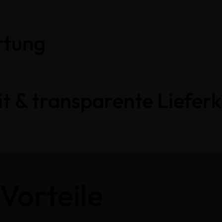
rtung
t & transparente Lieferk
 Vorteile