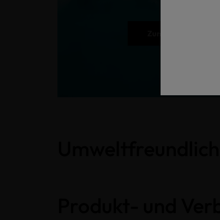
Zum Label Check g
Umweltfreundlich
Produkt- und Ver