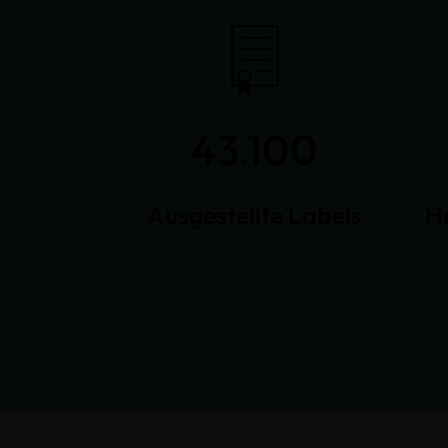
43.100
Ausgestellte Labels
H