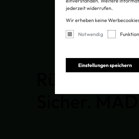
einverstanden. Weitere Informati
jederzeit widerrufen.
Wir erheben keine Werbecookies
Notwendig
Funktion
Einstellungen speichern
Rückverfolgba
Sicher. MAD