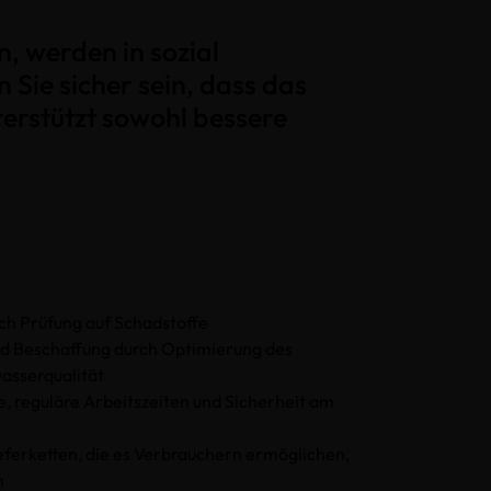
 werden in sozial
Sie sicher sein, dass das
terstützt sowohl bessere
ch Prüfung auf Schadstoffe
d Beschaffung durch Optimierung des
sserqualität
, reguläre Arbeitszeiten und Sicherheit am
eferketten, die es Verbrauchern ermöglichen,
n