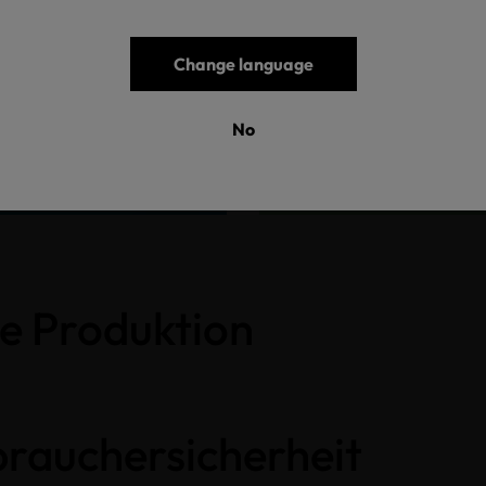
Change language
ehen
Zu
No
e Produktion
brauchersicherheit