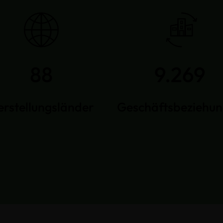
88
9.269
erstellungsländer
Geschäftsbeziehu