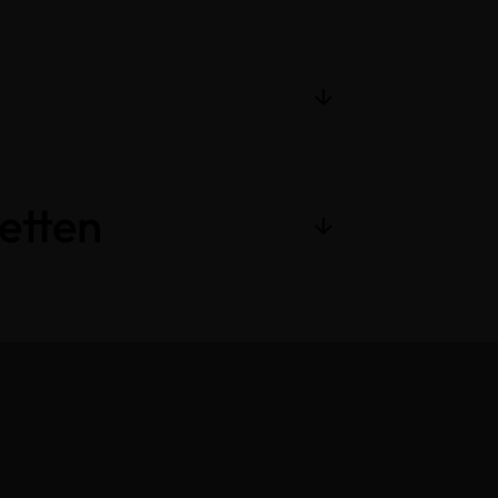
etten