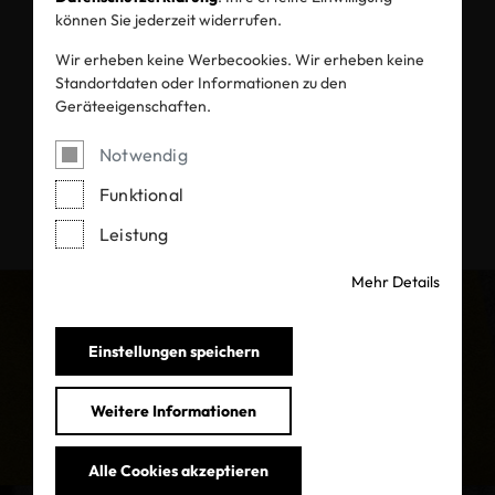
können Sie jederzeit widerrufen.
Wir erheben keine Werbecookies. Wir erheben keine
Standortdaten oder Informationen zu den
Geräteeigenschaften.
Lesen Sie hier, was unsere Kunden über uns zu sagen haben:
Notwendig
Funktional
Leistung
Mehr Details
Hersteller
Einstellungen speichern
Weitere Informationen
Mehr dazu
Alle Cookies akzeptieren