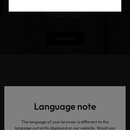
Marken
Mehr dazu
OEKO-TEX®
Newsletter
Language note
The language of your browser is different to the
Ihre E-Mail Adresse
language currently displayed on our website. Would you