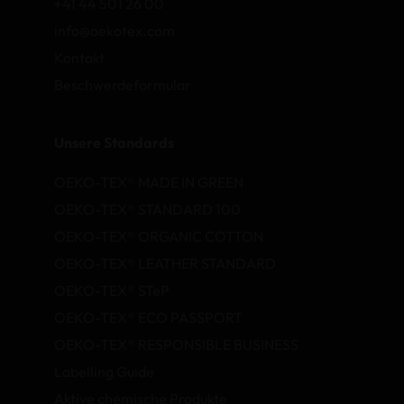
+41 44 501 26 00
info@oekotex.com
Kontakt
Beschwerdeformular
Unsere Standards
OEKO-TEX® MADE IN GREEN
OEKO-TEX® STANDARD 100
OEKO-TEX® ORGANIC COTTON
OEKO-TEX® LEATHER STANDARD
OEKO-TEX® STeP
OEKO-TEX® ECO PASSPORT
OEKO-TEX® RESPONSIBLE BUSINESS
Labelling Guide
Aktive chemische Produkte