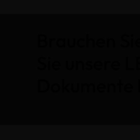
Brauchen Si
Sie unsere
Dokumente 