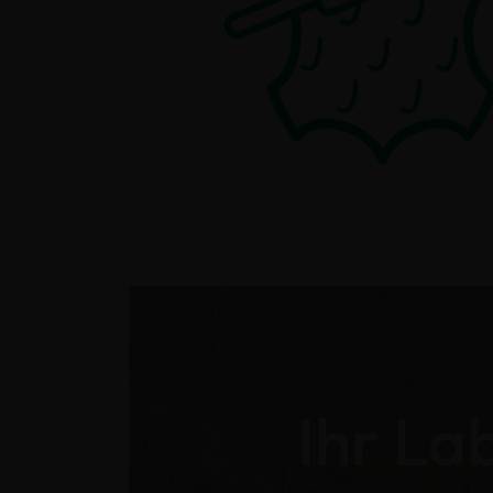
Ihr La