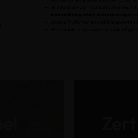
Je intensiver der Hautkontakt eines Arti
humanökologischen Anforderungen
un
Unsere Prüfkriterien und Grenzwerte si
Wir aktualisieren unsere Schadstoffgre
bel
Zert