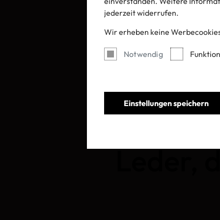
einverstanden. Weitere Informati
jederzeit widerrufen.
Wir erheben keine Werbecookies
Notwendig
Funktion
Einstellungen speichern
OEKO-TE
Leder, 