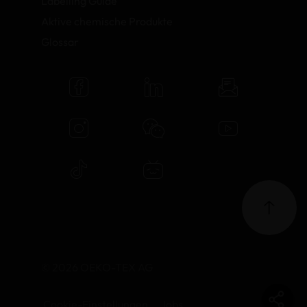
Labelling Guide
Aktive chemische Produkte
Glossar
© 2026 OEKO-TEX AG
Cookie-Einstellungen
Jobs