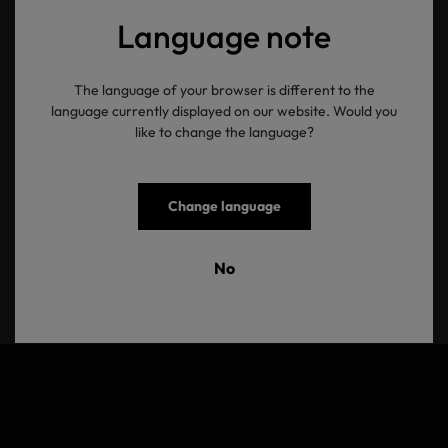
Language note
OEKO-TEX®
The language of your browser is different to the
language currently displayed on our website. Would you
Newsletter
like to change the language?
Change language
Ihre E-Mail Adresse
No
Senden