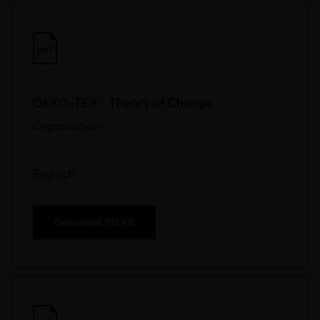
pdf
OEKO-TEX® Theory of Change
Organisation
Englisch
Download
701 KB