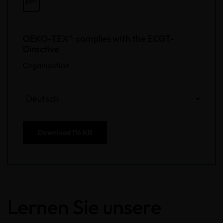
pdf
OEKO-TEX® complies with the ECGT-
Directive
Organisation
Deutsch
Download
116 KB
Lernen Sie unsere