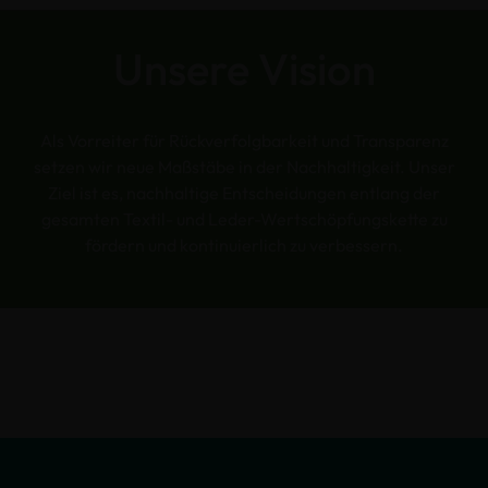
Unsere Vision
Als Vorreiter für Rückverfolgbarkeit und Transparenz
setzen wir neue Maßstäbe in der Nachhaltigkeit. Unser
Ziel ist es, nachhaltige Entscheidungen entlang der
gesamten Textil- und Leder-Wertschöpfungskette zu
fördern und kontinuierlich zu verbessern.