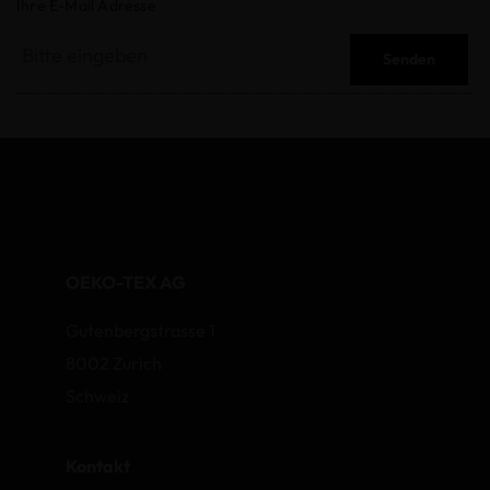
Ihre E-Mail Adresse
Senden
OEKO-TEX AG
Gutenbergstrasse 1
8002 Zurich
Schweiz
Kontakt