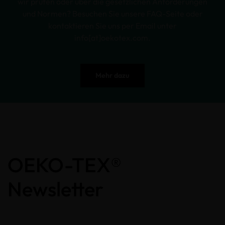
wir prüfen oder über die gesetzlichen Anforderungen
und Normen? Besuchen Sie unsere FAQ-Seite oder
kontaktieren Sie uns per Email unter
info[at]oekotex.com.
Mehr dazu
OEKO-TEX®
Newsletter