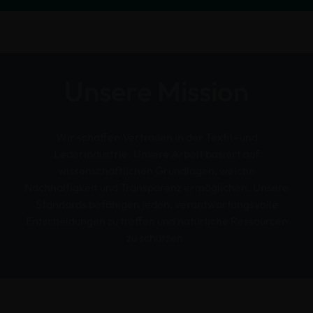
Unsere Mission
Wir schaffen Vertrauen in der Textil- und
Lederindustrie. Unsere Arbeit basiert auf
wissenschaftlichen Grundlagen, welche
Nachhaltigkeit und Transparenz ermöglichen. Unsere
Standards befähigen jeden, verantwortungsvolle
Entscheidungen zu treffen und natürliche Ressourcen
zu schützen.