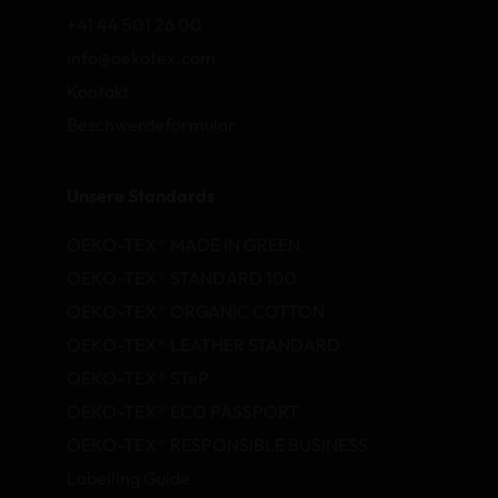
+41 44 501 26 00
info@oekotex.com
Kontakt
Beschwerdeformular
Unsere Standards
OEKO-TEX® MADE IN GREEN
OEKO-TEX® STANDARD 100
OEKO-TEX® ORGANIC COTTON
OEKO-TEX® LEATHER STANDARD
OEKO-TEX® STeP
OEKO-TEX® ECO PASSPORT
OEKO-TEX® RESPONSIBLE BUSINESS
Labelling Guide