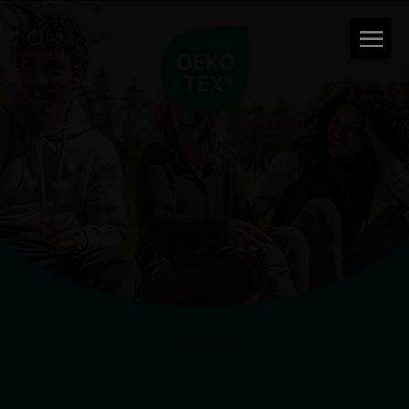
zurück