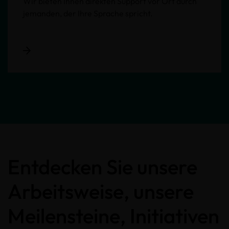
Wir bieten Ihnen direkten Support vor Ort durch
jemanden, der Ihre Sprache spricht.
Entdecken Sie unsere
Arbeitsweise, unsere
Meilensteine, Initiativen