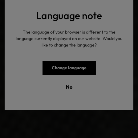
Language note
The language of your browser is different to the
language currently displayed on our website. Would you
like to change the language?
Change language
No