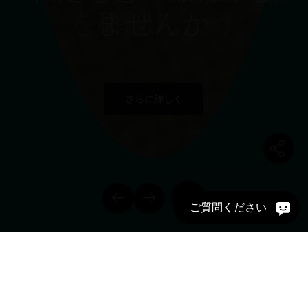
世界規格の試験基準
を確認しよう
ませんか
さらに詳しく
さらに詳しく
さらに詳しく
ご質問ください