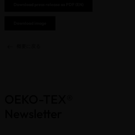
Download press release as PDF (EN)
Download image
概要に戻る
OEKO-TEX®
Newsletter