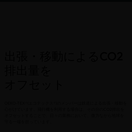
出張・移動によるCO2
排出量を
オフセット
OEKO-TEX®(エコテックス®)のメンバーは鉄道による出張・移動を
心がけています。飛行機を利用する場合は、その分のCO2排出を
オフセットすることで、日々の業務において、微力ながら地球を
守る一端を担っています。