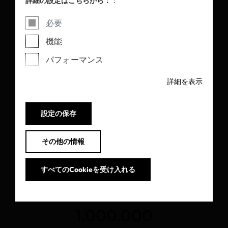
詳細の設定はこちらから：
：
必要
機能
17.965
パフォーマンス
詳細を表示
メイドイングリーン
有効ラベル
設定の保存
その他の情報
すべてのCookieを受け入れる
1.000.000