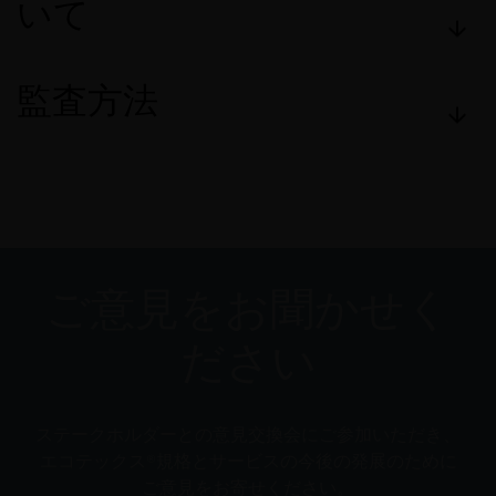
いて
監査方法
ご意見をお聞かせく
ださい
ステークホルダーとの意見交換会にご参加いただき、
エコテックス®規格とサービスの今後の発展のために
ご意見をお寄せください。