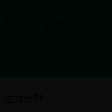
コテックス®）は信頼と革新、そしてサプライ
チェーンのトレーサビリティを支持していま
す。
繊維・皮革の有害化学物質に対する厳格な試
験と認証を行い、消費者の健康保護に尽力し
ています。また、業界の透明性をさらに高め
て説明責任を果たすことでサプライチェーン
の透明性を促進し、責任ある行動への信頼で
きる情報を消費者や各ステークホルダーに提
供します。
注力分野