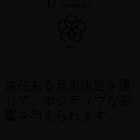
責任ある意思決定を通
じて、ポジティブな影
響を与えられます。