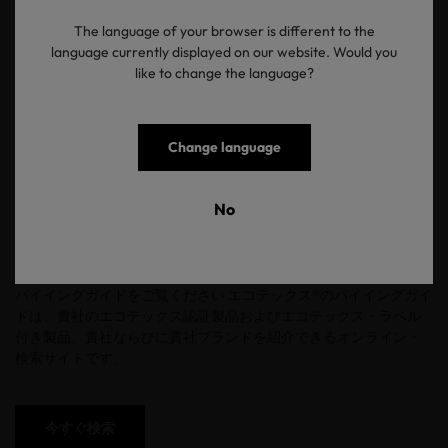
The language of your browser is different to the
language currently displayed on our website. Would you
like to change the language?
Change language
No
バイイングガイドをご覧ください エコテックス®のバイイングガイ
ドは、貴社のエコテックス認証製品およびエコテックス・ラベル
付き製品、貴社ならびに貴社ブランドを紹介できるオンライン・
検索サイトです。
今すぐ検索