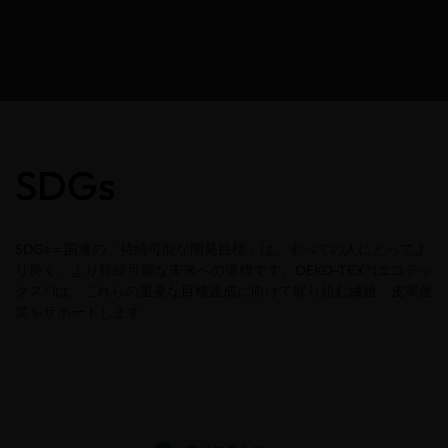
SDGs
SDGs＝国連の「持続可能な開発目標」は、すべての人にとってよ
り良く、より持続可能な未来への道標です。OEKO-TEX®(エコテッ
クス®)は、これらの重要な目標達成に向けて取り組む繊維・皮革産
業をサポートします。