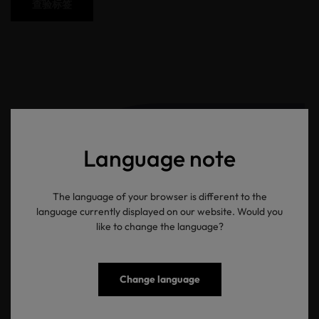
查验标签
Language note
The language of your browser is different to the
language currently displayed on our website. Would you
like to change the language?
Change language