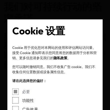
我们对可持续行动的坚
定承诺。
Cookie 设置
我们的使命：为消费者及纺织
和皮革行业提供可信赖的认
Cookie 用于优化您对本网站的使用和评估网站访问量。
证，将健康与环境责任放在首
接受 Cookie 通知即表示您同意将您的数据用于分析和营
销。更多信息请参见我们的
隐私政策
。
位。
您可以随时撤销同意。我们不收集广告 cookie。我们不
收集任何位置数据或设备属性信息。
请在此选择您的偏好：
必要
功能性
广告效果