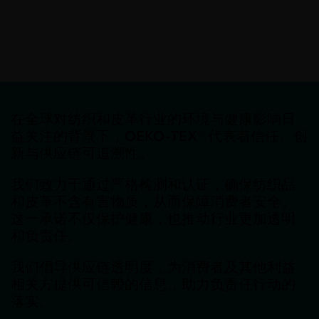
在全球对纺织和皮革行业的环境与健康影响日
益关注的背景下，OEKO-TEX® 代表着信任、创
新与供应链可追溯性。
我们致力于通过严格检测和认证，确保纺织品
和皮革不含有害物质，从而保障消费者安全。
这一承诺不仅保护健康，也推动行业更加透明
和负责任。
我们倡导供应链透明度，为消费者及其他利益
相关方提供可信赖的信息，助力负责任行动的
落实。