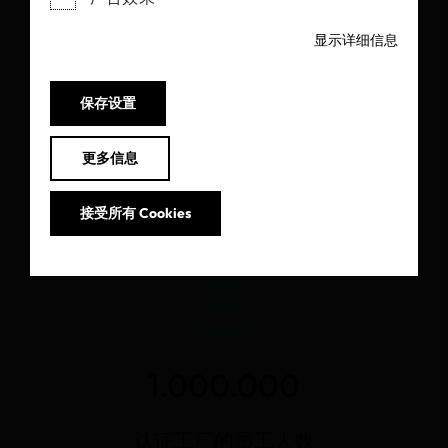
显示详细信息
17.965
保存设置
有效期内MADE IN GREEN标签
更多信息
数据仅供参考
接受所有 Cookies
1.000.000
认证工厂的员工人数