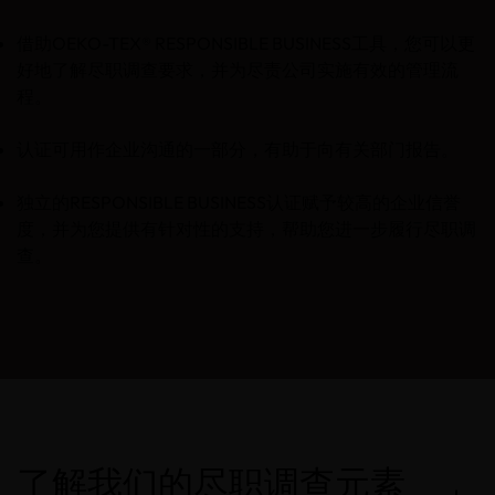
借助OEKO-TEX® RESPONSIBLE BUSINESS工具，您可以更
好地了解尽职调查要求，并为尽责公司实施有效的管理流
程。
认证可用作企业沟通的一部分，有助于向有关部门报告。
独立的RESPONSIBLE BUSINESS认证赋予较高的企业信誉
度，并为您提供有针对性的支持，帮助您进一步履行尽职调
查。
了解我们的尽职调查元素