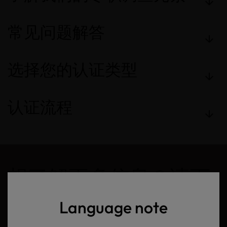
常见问题解答
选择您的认证类型
认证流程
想了解更多信息？请下
载我们的RESPONSIBLE
Language note
BUSINESS文档