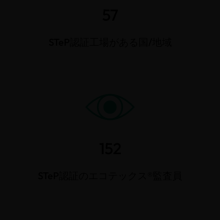
57
STeP認証工場がある国/地域
152
STeP認証のエコテックス®監査員