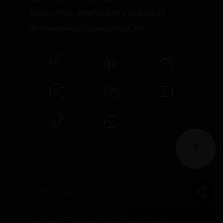
OEKO-TEX® RESPONSIBLE BUSINESS
Active chemical products (ACPs)
© 2026 OEKO-TEX AG
Cookie
Terms of use
Privacy policy