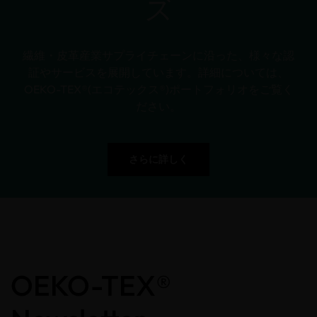
ズ
繊維・皮革産業サプライチェーンに沿った、様々な認
証やサービスを展開しています。詳細については、
OEKO-TEX®(エコテックス®)ポートフォリオをご覧く
ださい。
さらに詳しく
OEKO-TEX®