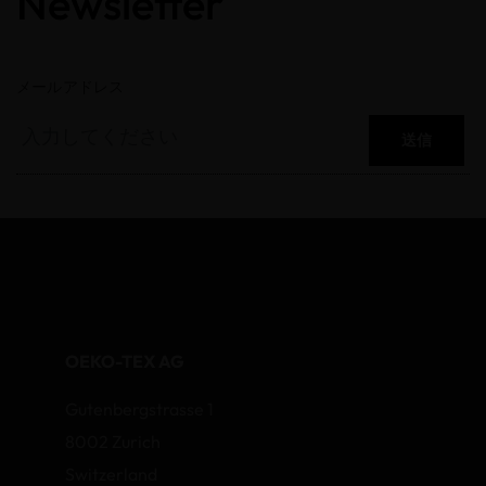
Newsletter
メールアドレス
送信
OEKO-TEX AG
Gutenbergstrasse 1
8002 Zurich
Switzerland