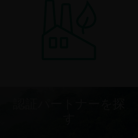
認証パートナーを探
す