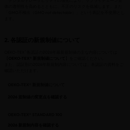
デジタルトレーサビリティの強化により、サプライチェーン全
体の透明性を高めるとともに、不正のリスクを低減します。また
「GMO不検出（GMO not detectable）」という表記を不使用とし
ます。
2. 各認証の新規制値について
®
OEKO-TEX
各認証の2026年最新規制値の主な内容については
【
OEKO-TEX® 新規制値について
】をご確認ください。
また、認証別の2026年新規制内容については、各認証の資料をご
確認いただけます。
OEKO-TEX® 新規制値について
2026 規制値の変更点を確認する
OEKO-TEX® STANDARD 100
2026 新規制内容を確認する