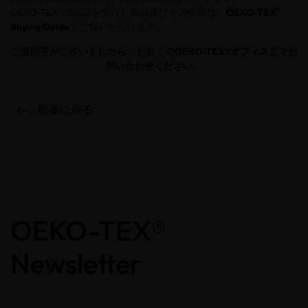
®
®
OEKO-TEX
の認証を受けた製品及びその企業は、
OEKO-TEX
Buying Guide
でご覧いただけます。
ご質問等がございましたら、お近くの
OEKO-TEX®オフィス
までお
問い合わせください。
概要に戻る
OEKO-TEX®
Newsletter