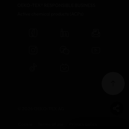
OEKO-TEX® RESPONSIBLE BUSINESS
Active chemical products (ACPs)
© 2026 OEKO-TEX AG
Cookie
Terms of use
Privacy policy