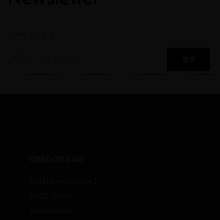
メールアドレス
送信
OEKO-TEX AG
Gutenbergstrasse 1
8002 Zurich
Switzerland