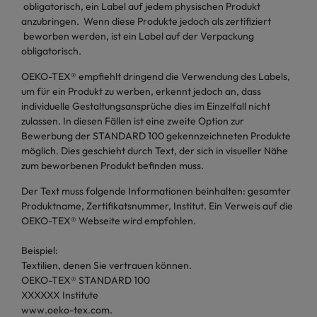
obligatorisch, ein Label auf jedem physischen Produkt
anzubringen. Wenn diese Produkte jedoch als zertifiziert
beworben werden, ist ein Label auf der Verpackung
obligatorisch.
OEKO-TEX® empfiehlt dringend die Verwendung des Labels,
um für ein Produkt zu werben, erkennt jedoch an, dass
individuelle Gestaltungsansprüche dies im Einzelfall nicht
zulassen. In diesen Fällen ist eine zweite Option zur
Bewerbung der STANDARD 100 gekennzeichneten Produkte
möglich. Dies geschieht durch Text, der sich in visueller Nähe
zum beworbenen Produkt befinden muss.
Der Text muss folgende Informationen beinhalten: gesamter
Produktname, Zertifikatsnummer, Institut. Ein Verweis auf die
OEKO-TEX® Webseite wird empfohlen.
Beispiel:
Textilien, denen Sie vertrauen können.
OEKO-TEX® STANDARD 100
XXXXXX Institute
www.oeko-tex.com.