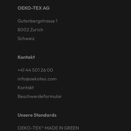
OEKO-TEX AG
Gutenbergstrasse 1
8002 Zurich
Schweiz
Kontakt
+41 44 501 26 00
info@oekotex.com
Kontakt
Beschwerdeformular
Unsere Standards
OEKO-TEX® MADE IN GREEN