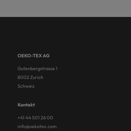
OEKO-TEX AG
Gutenbergstrasse 1
8002 Zurich
Schweiz
Kontakt
+41 44 501 26 00
info@oekotex.com