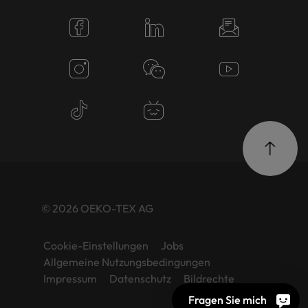
© 2026 OEKO-TEX AG
Cookie-Einstellungen
Jobs
Allgemeine Nutzungsbedingungen
Impressum
Datenschutz
Bildrechte
Fragen Sie mich