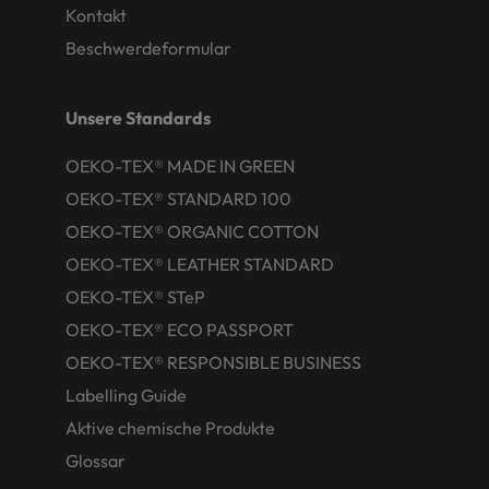
Kontakt
Beschwerdeformular
Unsere Standards
OEKO-TEX® MADE IN GREEN
OEKO-TEX® STANDARD 100
OEKO-TEX® ORGANIC COTTON
OEKO-TEX® LEATHER STANDARD
OEKO-TEX® STeP
OEKO-TEX® ECO PASSPORT
OEKO-TEX® RESPONSIBLE BUSINESS
Labelling Guide
Aktive chemische Produkte
Glossar