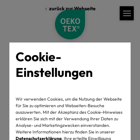
zurück zur Webseite
Cookie-
Einstellungen
Standards
Labelling Guide
Generelle Regeln
EmpCo Empfehlungen
Wir verwenden Cookies, um die Nutzung der Webseite
für Sie zu optimieren und Webseiten-Besuche
Labelling Guide
auszuwerten. Mit der Akzeptanz des Cookie-Hinweises
erklären Sie sich mit der Verwendung Ihrer Daten zu
Analyse- und Marketingzwecken einverstanden.
Weitere Informationen hierzu finden Sie in unserer
Datenschutzerklärung
. Ihre erteilte Einwilligung