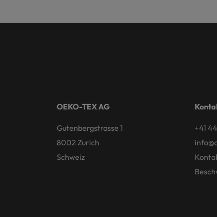
OEKO-TEX AG
Konta
Gutenbergstrasse 1
+41 44
8002 Zurich
info@
Schweiz
Konta
Besch