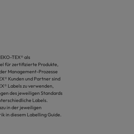
OEKO-TEX® als
 für zertifizierte Produkte,
 oder Management-Prozesse
X® Kunden und Partner sind
X® Labels zu verwenden,
gen des jeweiligen Standards
unterschiedliche Labels.
zu in der jeweiligen
k in diesem Labelling Guide.