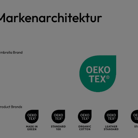
Markenarchitektur