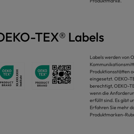
Produktmarke.
OEKO-TEX® Labels
Labels werden von 
Kommunikationsmittel
Produktionsstätten
eingesetzt. OEKO-TE
berechtigt, OEKO-TE
wenn die Anforderun
erfüllt sind. Es gibt 
Erfahren Sie mehr da
Produktmarken-Rubri