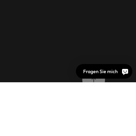
Fragen Sie mich
Datenschutz
Bildrechte