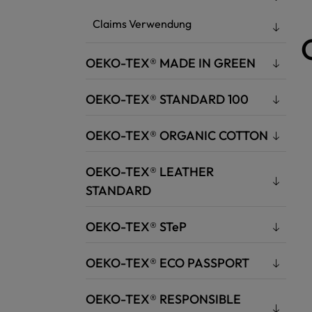
Claims Verwendung
OEKO-TEX® MADE IN GREEN
OEKO-TEX® STANDARD 100
OEKO-TEX® ORGANIC COTTON
OEKO-TEX® LEATHER
STANDARD
OEKO-TEX® STeP
OEKO-TEX® ECO PASSPORT
OEKO-TEX® RESPONSIBLE