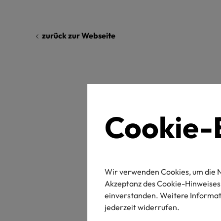
zurück zur Webseite
Cookie-E
La
Wir verwenden Cookies, um die N
Akzeptanz des Cookie-Hinweises 
einverstanden. Weitere Informati
jederzeit widerrufen.