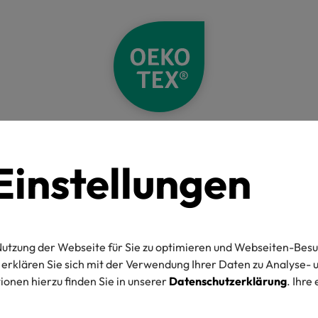
Standards
Labelling Guide
Generelle Regeln
Branding und Label
instellungen
belling Gu
utzung der Webseite für Sie zu optimieren und Webseiten-Besu
erklären Sie sich mit der Verwendung Ihrer Daten zu Analyse
onen hierzu finden Sie in unserer
Datenschutzerklärung
. Ihre