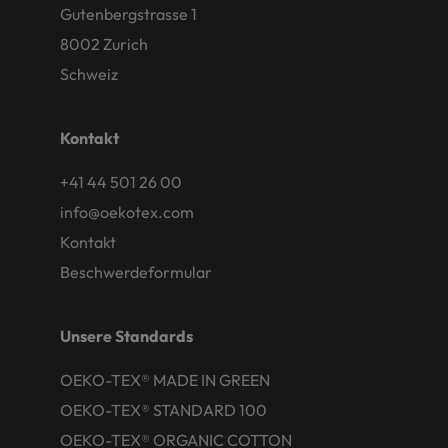
Gutenbergstrasse 1
8002 Zurich
Schweiz
Kontakt
+41 44 501 26 00
info@oekotex.com
Kontakt
Beschwerdeformular
Unsere Standards
OEKO-TEX® MADE IN GREEN
OEKO-TEX® STANDARD 100
OEKO-TEX® ORGANIC COTTON