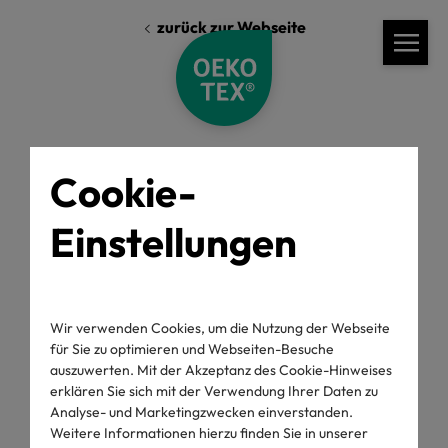
zurück zur Webseite
Cookie-
Einstellungen
Standards
Labelling Guide
OEKO-TEX® MADE IN GREEN
Wir verwenden Cookies, um die Nutzung der Webseite
Labelling Guide
für Sie zu optimieren und Webseiten-Besuche
auszuwerten. Mit der Akzeptanz des Cookie-Hinweises
erklären Sie sich mit der Verwendung Ihrer Daten zu
Analyse- und Marketingzwecken einverstanden.
Weitere Informationen hierzu finden Sie in unserer