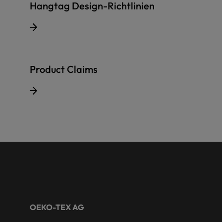
Hangtag Design-Richtlinien
Product Claims
OEKO-TEX AG