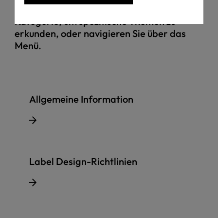
Label verwendet. Wählen Sie unten eine
Kategorie, um spezifische Themen zu
erkunden, oder navigieren Sie über das
Menü.
Allgemeine Information
Label Design-Richtlinien