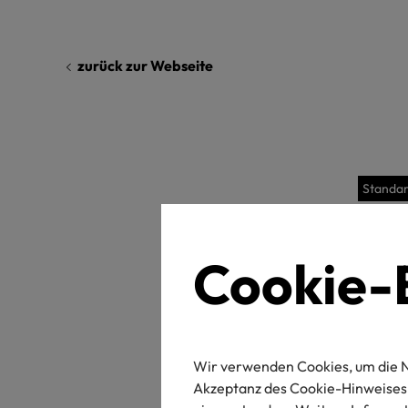
zurück zur Webseite
Standa
Cookie-E
La
Wir verwenden Cookies, um die N
Akzeptanz des Cookie-Hinweises 