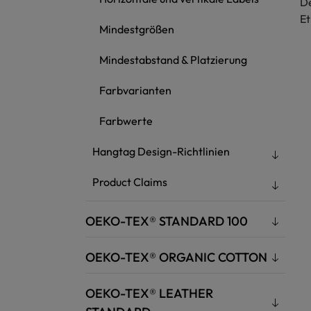
De
Et
Mindestgrößen
c.
Mindestabstand & Platzierung
d
e
Farbvarianten
f
Farbwerte
Hangtag Design-Richtlinien
Product Claims
OEKO-TEX® STANDARD 100
OEKO-TEX® ORGANIC COTTON
OEKO-TEX® LEATHER