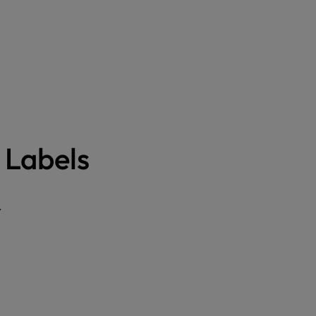
 Labels
.