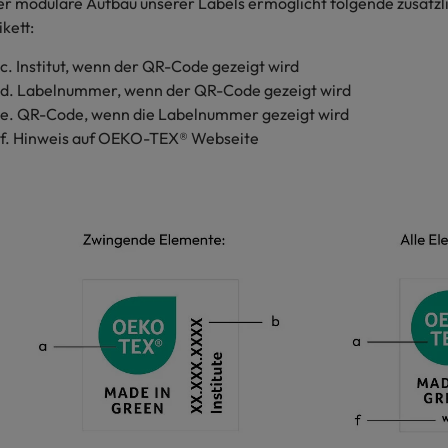
r modulare Aufbau unserer Labels ermöglicht folgende zusätz
ikett:
 Institut, wenn der QR-Code gezeigt wird
. Labelnummer, wenn der QR-Code gezeigt wird
. QR-Code, wenn die Labelnummer gezeigt wird
. Hinweis auf OEKO-TEX® Webseite