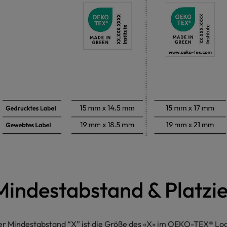
Mindestabstand & Platzi
r Mindestabstand “X” ist die Größe des «X» im OEKO-TEX® Lo