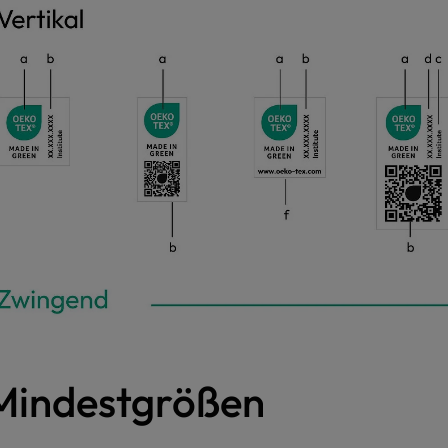
Mindestgrößen