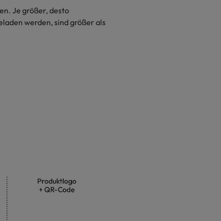
en. Je größer, desto
eladen werden, sind größer als