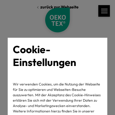
zurück zur Webseite
Cookie-
Einstellungen
Standards
Labelling Guide
OEKO-TEX® ORGANIC COTTON
Wir verwenden Cookies, um die Nutzung der Webseite
Labelling Guide
für Sie zu optimieren und Webseiten-Besuche
auszuwerten. Mit der Akzeptanz des Cookie-Hinweises
erklären Sie sich mit der Verwendung Ihrer Daten zu
Analyse- und Marketingzwecken einverstanden.
Weitere Informationen hierzu finden Sie in unserer