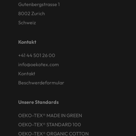
Gutenbergstrasse 1
8002 Zurich
Schweiz
Kontakt
+41 44 501 26 00
info@oekotex.com
Kontakt
Beschwerdeformular
Unsere Standards
OEKO-TEX® MADE IN GREEN
OEKO-TEX® STANDARD 100
OEKO-TEX® ORGANIC COTTON