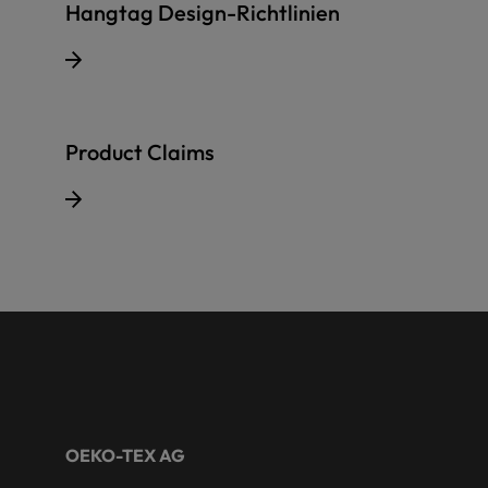
Hangtag Design-Richtlinien
Product Claims
OEKO-TEX AG