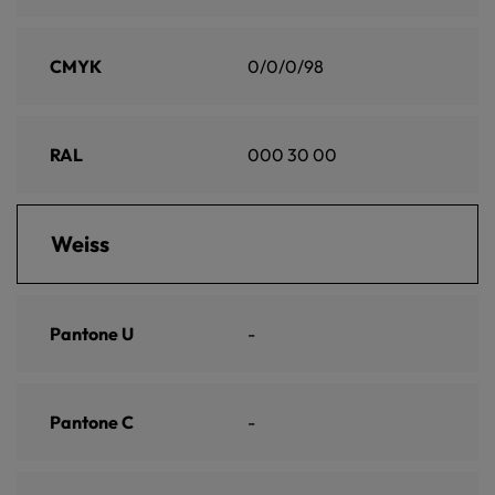
CMYK
0/0/0/98
RAL
000 30 00
Weiss
Pantone U
-
Pantone C
-