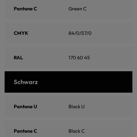
Pantone C
Green C
CMYK
84/0/57/0
RAL
170 60 45
Schwarz
Pantone U
Black U
Pantone C
Black C