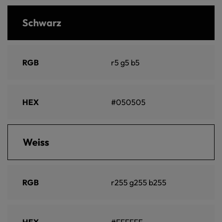
Schwarz
RGB
r5 g5 b5
HEX
#050505
Weiss
RGB
r255 g255 b255
HEX
#FFFFFF