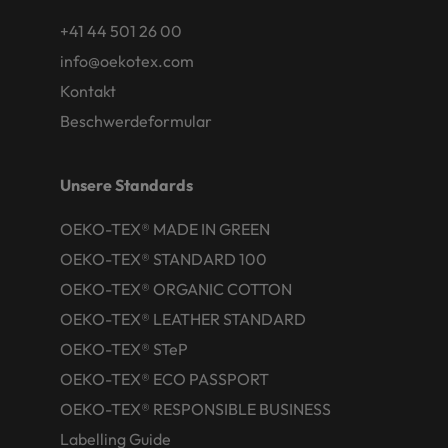
+41 44 501 26 00
info@oekotex.com
Kontakt
Beschwerdeformular
Unsere Standards
OEKO-TEX® MADE IN GREEN
OEKO-TEX® STANDARD 100
OEKO-TEX® ORGANIC COTTON
OEKO-TEX® LEATHER STANDARD
OEKO-TEX® STeP
OEKO-TEX® ECO PASSPORT
OEKO-TEX® RESPONSIBLE BUSINESS
Labelling Guide