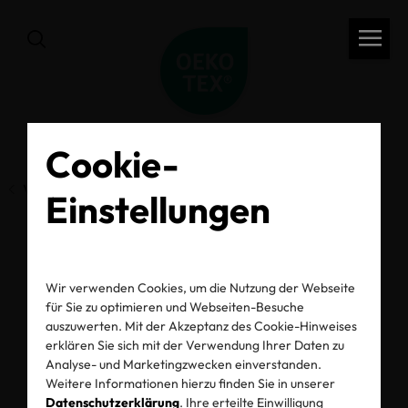
Cookie-
Vorherige Seite
Einstellungen
ECO PASSPORT
Wir verwenden Cookies, um die Nutzung der Webseite
für Sie zu optimieren und Webseiten-Besuche
Findings 2025
auszuwerten. Mit der Akzeptanz des Cookie-Hinweises
erklären Sie sich mit der Verwendung Ihrer Daten zu
Analyse- und Marketingzwecken einverstanden.
20.05.2026
Weitere Informationen hierzu finden Sie in unserer
Datenschutzerklärung
. Ihre erteilte Einwilligung