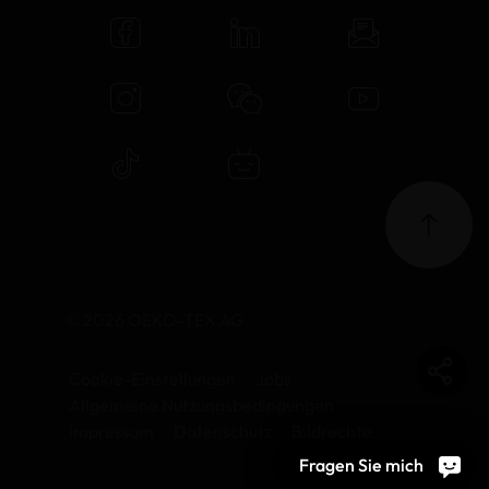
© 2026 OEKO-TEX AG
Cookie-Einstellungen
Jobs
Allgemeine Nutzungsbedingungen
Impressum
Datenschutz
Bildrechte
Fragen Sie mich