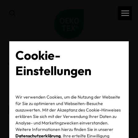
Cookie-
Vorherige Seite
Einstellungen
Conscious Chatter
Wir verwenden Cookies, um die Nutzung der Webseite
für Sie zu optimieren und Webseiten-Besuche
Podcast: OEKO-TEX®,
auszuwerten. Mit der Akzeptanz des Cookie-Hinweises
erklären Sie sich mit der Verwendung Ihrer Daten zu
green chemistry &
Analyse- und Marketingzwecken einverstanden.
Weitere Informationen hierzu finden Sie in unserer
Datenschutzerklärung
. Ihre erteilte Einwilligung