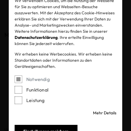
Wir verwenden Cookies, um die Nutzung der Webseite
für Sie zu optimieren und Webseiten-Besuche
auszuwerten. Mit der Akzeptanz des Cookie-Hinweises
erklären Sie sich mit der Verwendung Ihrer Daten zu
Analyse- und Marketingzwecken einverstanden.
Weitere Informationen hierzu finden Sie in unserer
Markengruppe
Datenschutzerklärung
. Ihre erteilte Einwilligung
können Sie jederzeit widerrufen.
Wir erheben keine Werbecookies. Wir erheben keine
Standortdaten oder Informationen zu den
Geräteeigenschaften.
Notwendig
Funktional
Leistung
Mehr Details
Unternehmen oder eine Holdinggesellschaft, die zwei oder