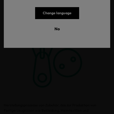
Change language
E: Fertigung von Zubehör
No
Herstellungsprozesse von Zubehör, das zur Produktion von
Fertigerzeugnissen wie Bekleidung, Heimtextilien und