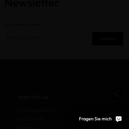
Newsletter
Ihre E-Mail Adresse
Senden
OEKO-TEX AG
Gutenbergstrasse 1
8002 Zurich
Fragen Sie mich
Schweiz