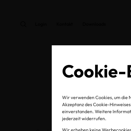
Login
Kontakt
Downloads
Cookie-E
Ak
Wir verwenden Cookies, um die N
Akzeptanz des Cookie-Hinweises 
einverstanden. Weitere Informati
jederzeit widerrufen.
Wir erheben keine Werbecookies