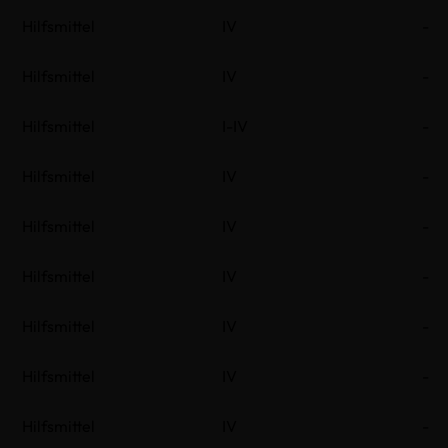
Hilfsmittel
IV
-
Hilfsmittel
IV
-
Hilfsmittel
I-IV
-
Hilfsmittel
IV
-
Hilfsmittel
IV
-
Hilfsmittel
IV
-
Hilfsmittel
IV
-
Hilfsmittel
IV
-
Hilfsmittel
IV
-