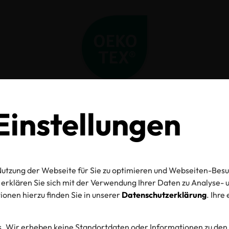
Home
Standards
Aktive chemische Produkte
Akzeptierte ACPs
instellungen
zeptierte A
utzung der Webseite für Sie zu optimieren und Webseiten-Besu
erklären Sie sich mit der Verwendung Ihrer Daten zu Analyse
onen hierzu finden Sie in unserer
Datenschutzerklärung
. Ihre
. Wir erheben keine Standortdaten oder Informationen zu den