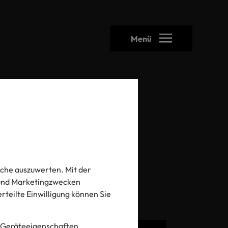
Menü
CPs
che auszuwerten. Mit der
- und Marketingzwecken
 erteilte Einwilligung können Sie
 Geräteeigenschaften.