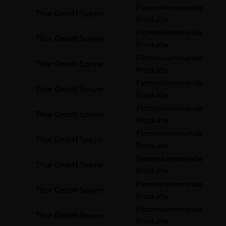
Flammhemmende
Thor GmbH Speyer
Produkte
Flammhemmende
Thor GmbH Speyer
Produkte
Flammhemmende
Thor GmbH Speyer
Produkte
Flammhemmende
Thor GmbH Speyer
Produkte
Flammhemmende
Thor GmbH Speyer
Produkte
Flammhemmende
Thor GmbH Speyer
Produkte
Flammhemmende
Thor GmbH Speyer
Produkte
Flammhemmende
Thor GmbH Speyer
Produkte
Flammhemmende
Thor GmbH Speyer
Produkte