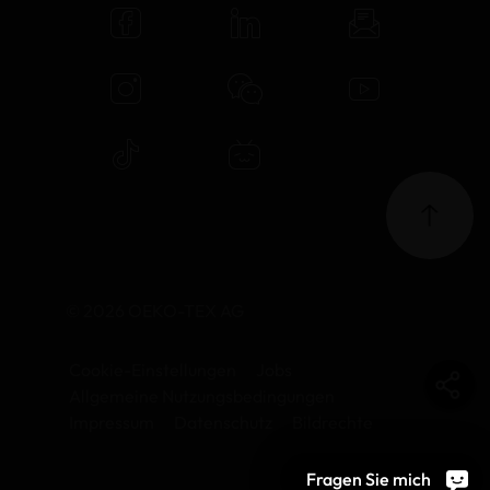
© 2026 OEKO-TEX AG
Cookie-Einstellungen
Jobs
Allgemeine Nutzungsbedingungen
Impressum
Datenschutz
Bildrechte
Fragen Sie mich