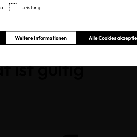
al
Leistung
Entzogene Zertifikate und Labels
Weitere Informationen
Alle Cookies akzepti
t ist gültig