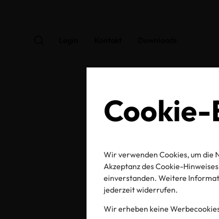
Login
Kontakt
Downloads
Cookie-E
OEK
Wir verwenden Cookies, um die N
Akzeptanz des Cookie-Hinweises 
einverstanden. Weitere Informati
jederzeit widerrufen.
Zertifikats-/Labelnu
Wir erheben keine Werbecookies