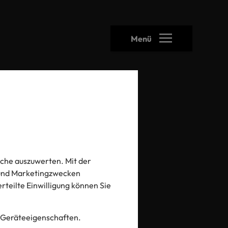
Menü
heck
che auszuwerten. Mit der
- und Marketingzwecken
 erteilte Einwilligung können Sie
 Geräteeigenschaften.