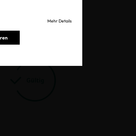
prüfen
Mehr Details
eren