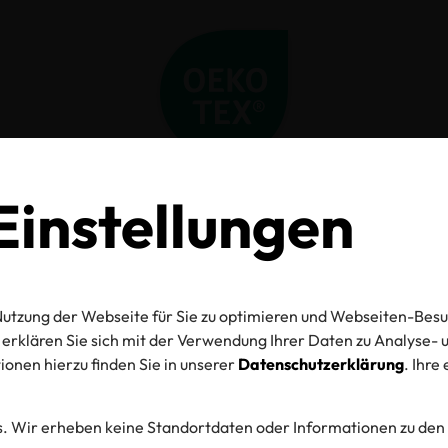
instellungen
Home
Label Check
Detail
O-TEX® Label C
utzung der Webseite für Sie zu optimieren und Webseiten-Besu
erklären Sie sich mit der Verwendung Ihrer Daten zu Analyse
onen hierzu finden Sie in unserer
Datenschutzerklärung
. Ihre
mmer
. Wir erheben keine Standortdaten oder Informationen zu den