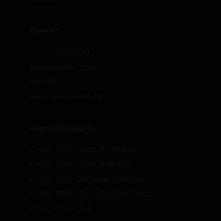
Kontakt
+41 44 501 26 00
info@oekotex.com
Kontakt
Beschwerdeformular
Unsere Standards
OEKO-TEX® MADE IN GREEN
OEKO-TEX® STANDARD 100
OEKO-TEX® ORGANIC COTTON
OEKO-TEX® LEATHER STANDARD
OEKO-TEX® STeP