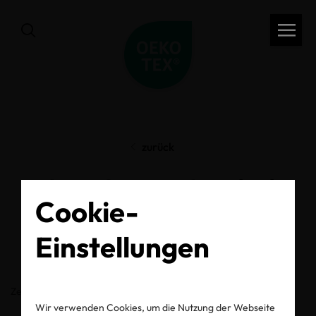
zurück
OEKO-TEX® Label
Cookie-
Check
Einstellungen
Zertifikats-/Labelnummer
Wir verwenden Cookies, um die Nutzung der Webseite