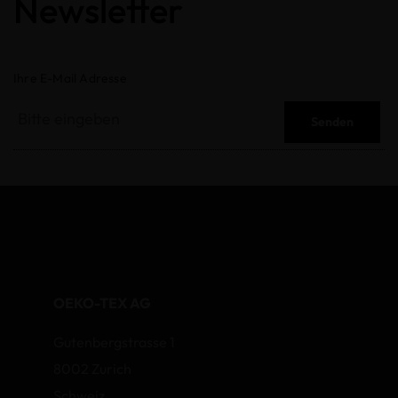
Newsletter
Ihre E-Mail Adresse
Senden
OEKO-TEX AG
Gutenbergstrasse 1
8002 Zurich
Schweiz