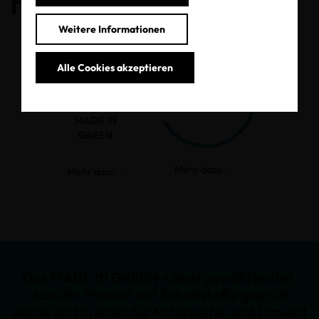
haben.
Weitere Informationen
Alle Cookies akzeptieren
MADE IN
GREEN
Mehr dazu
Mehr dazu
Das MADE IN GREEN-Label gewährleistet,
dass Ihr Produkt auf Schadstoffe geprüft
wurde und in einer für Mitarbeiter und Umwelt