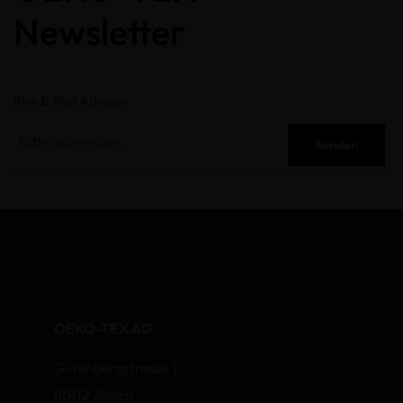
Newsletter
Ihre E-Mail Adresse
Senden
OEKO-TEX AG
Gutenbergstrasse 1
8002 Zurich