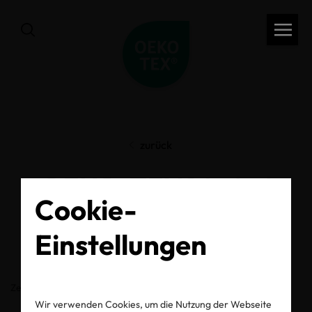
zurück
OEKO-TEX® Label
Cookie-
Check
Einstellungen
Zertifikats-/Labelnummer
Wir verwenden Cookies, um die Nutzung der Webseite