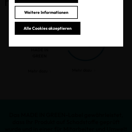
haben.
Weitere Informationen
Alle Cookies akzeptieren
MADE IN
GREEN
Mehr dazu
Mehr dazu
Das MADE IN GREEN-Label gewährleistet,
dass Ihr Produkt auf Schadstoffe geprüft
wurde und in einer für Mitarbeiter und Umwelt