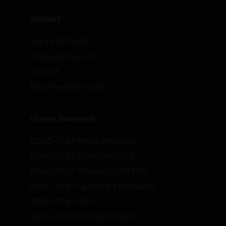
Kontakt
+41 44 501 26 00
info@oekotex.com
Kontakt
Beschwerdeformular
Unsere Standards
OEKO-TEX® MADE IN GREEN
OEKO-TEX® STANDARD 100
OEKO-TEX® ORGANIC COTTON
OEKO-TEX® LEATHER STANDARD
OEKO-TEX® STeP
OEKO-TEX® ECO PASSPORT