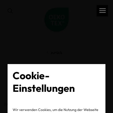
zurück
OEKO-TEX® Label
Cookie-
Check
Einstellungen
Zertifikats-/Labelnummer
Wir verwenden Cookies, um die Nutzung der Webseite