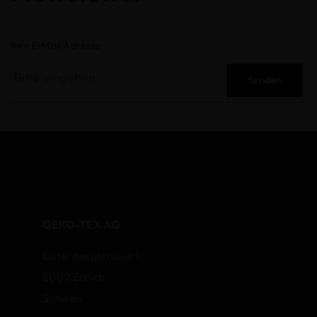
Ihre E-Mail Adresse
Senden
OEKO-TEX AG
Gutenbergstrasse 1
8002 Zurich
Schweiz