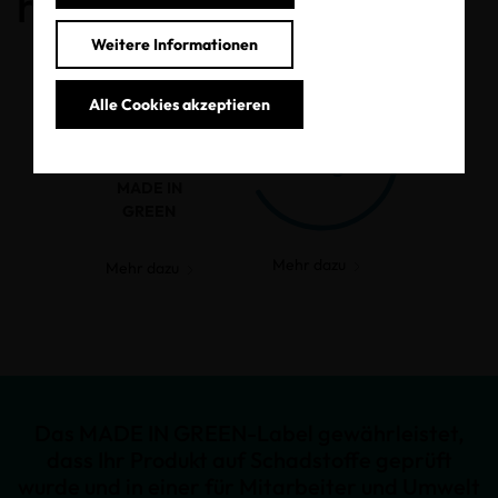
haben.
Weitere Informationen
Alle Cookies akzeptieren
MADE IN
GREEN
Mehr dazu
Mehr dazu
Das MADE IN GREEN-Label gewährleistet,
dass Ihr Produkt auf Schadstoffe geprüft
wurde und in einer für Mitarbeiter und Umwelt