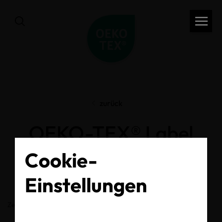
zurück
OEKO-TEX® Label
Check
Cookie-
Einstellungen
Zertifikats-/Labelnummer