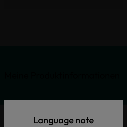
Meine Produktinformationen
Language note