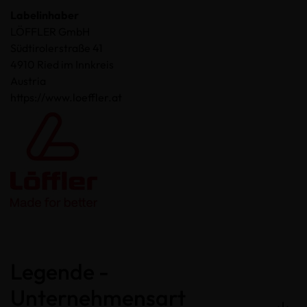
Labelinhaber
LÖFFLER GmbH
Südtirolerstraße 41
4910 Ried im Innkreis
Austria
https://www.loeffler.at
Legende -
Unternehmensart