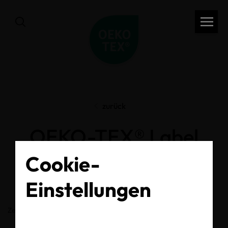
zurück
OEKO-TEX® Label
Check
Cookie-
Einstellungen
Zertifikats-/Labelnummer