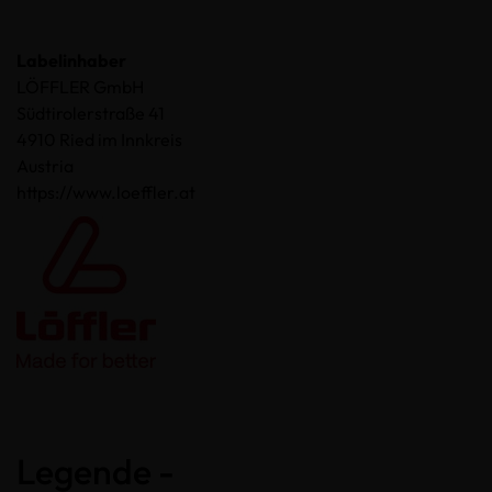
Labelinhaber
LÖFFLER GmbH
Südtirolerstraße 41
4910 Ried im Innkreis
Austria
https://www.loeffler.at
Legende -