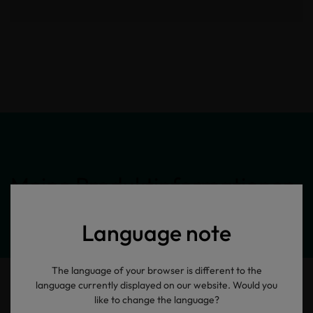
Meine Produktinformationen
Language note
The language of your browser is different to the
language currently displayed on our website. Would you
like to change the language?