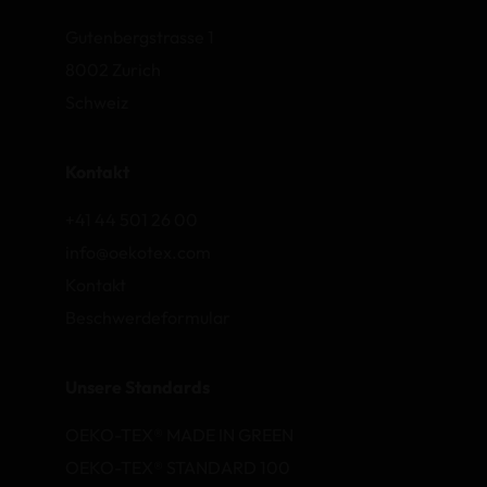
Gutenbergstrasse 1
8002 Zurich
Schweiz
Kontakt
+41 44 501 26 00
info@oekotex.com
Kontakt
Beschwerdeformular
Unsere Standards
OEKO-TEX® MADE IN GREEN
OEKO-TEX® STANDARD 100