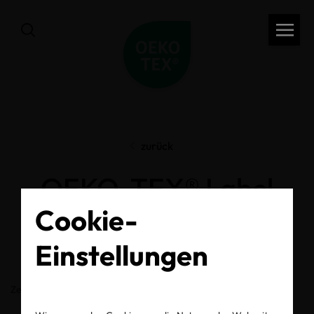
zurück
OEKO-TEX® Label
Cookie-
Check
Einstellungen
Zertifikats-/Labelnummer