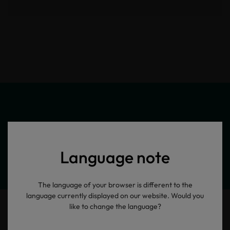
Meine Produktinformationen
Language note
The language of your browser is different to the
language currently displayed on our website. Would you
like to change the language?