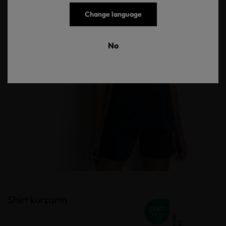
Change language
No
Shirt kurzarm