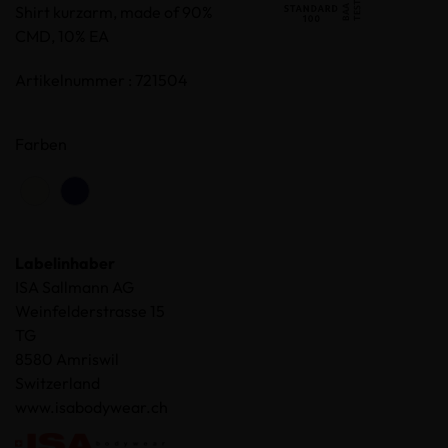
Shirt kurzarm, made of 90%
CMD, 10% EA
Artikelnummer : 721504
Farben
Labelinhaber
ISA Sallmann AG
Weinfelderstrasse 15
TG
8580 Amriswil
Switzerland
www.isabodywear.ch