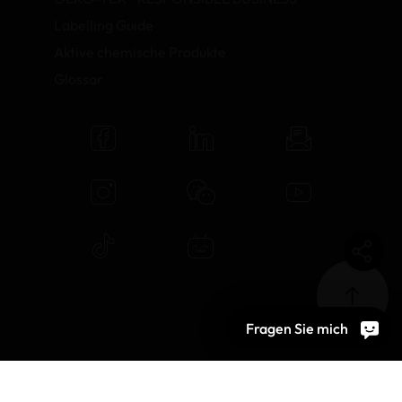
Labelling Guide
Aktive chemische Produkte
Glossar
Fragen Sie mich
© 2026 OEKO-TEX AG