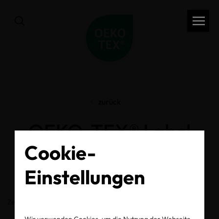
zurück
OEKO-TEX® Label
Cookie-
Check
Einstellungen
Zertifikats-/Labelnummer
Wir verwenden Cookies, um die Nutzung der Webseite