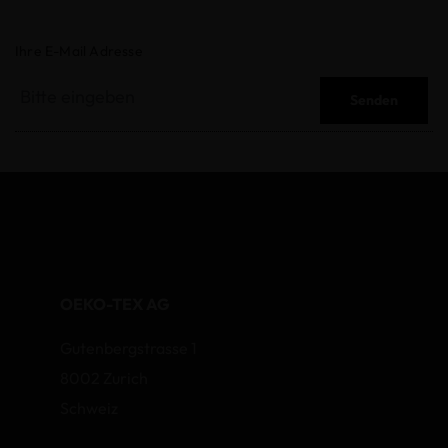
Ihre E-Mail Adresse
Senden
OEKO-TEX AG
Gutenbergstrasse 1
8002 Zurich
Schweiz