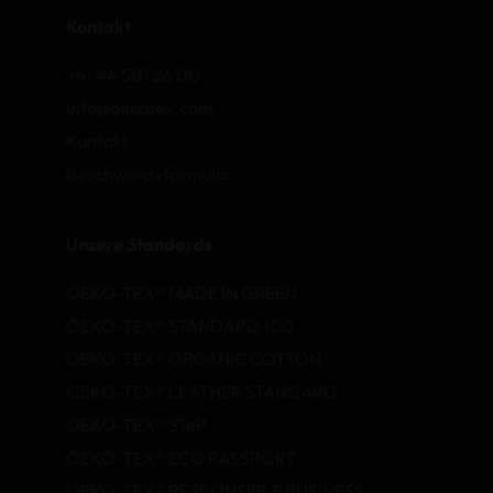
Kontakt
+41 44 501 26 00
info@oekotex.com
Kontakt
Beschwerdeformular
Unsere Standards
OEKO-TEX® MADE IN GREEN
OEKO-TEX® STANDARD 100
OEKO-TEX® ORGANIC COTTON
OEKO-TEX® LEATHER STANDARD
OEKO-TEX® STeP
OEKO-TEX® ECO PASSPORT
OEKO-TEX® RESPONSIBLE BUSINESS