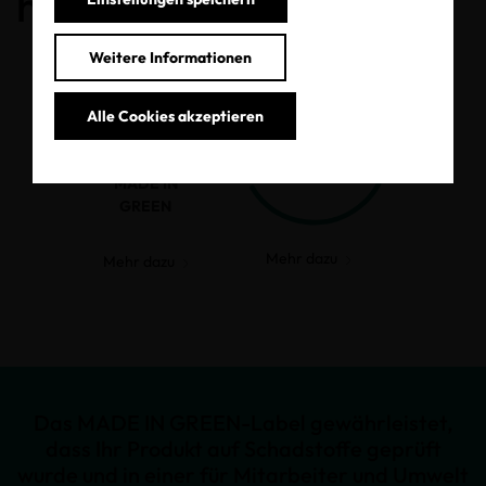
haben.
Weitere Informationen
Alle Cookies akzeptieren
MADE IN
GREEN
Mehr dazu
Mehr dazu
Das MADE IN GREEN-Label gewährleistet,
dass Ihr Produkt auf Schadstoffe geprüft
wurde und in einer für Mitarbeiter und Umwelt