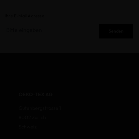
Ihre E-Mail Adresse
Senden
OEKO-TEX AG
Gutenbergstrasse 1
8002 Zurich
Schweiz