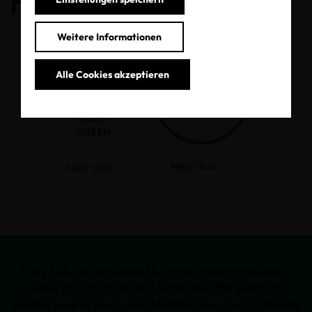
haben.
Weitere Informationen
Alle Cookies akzeptieren
MADE IN
GREEN
Mehr dazu
Mehr dazu
Das MADE IN GREEN-Label gewährleistet,
dass Ihr Produkt auf Schadstoffe geprüft
wurde und in einer für Mitarbeiter und Umwelt