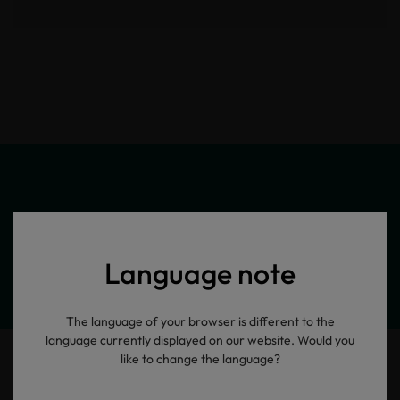
Meine Produktinformationen
Language note
The language of your browser is different to the
language currently displayed on our website. Would you
like to change the language?