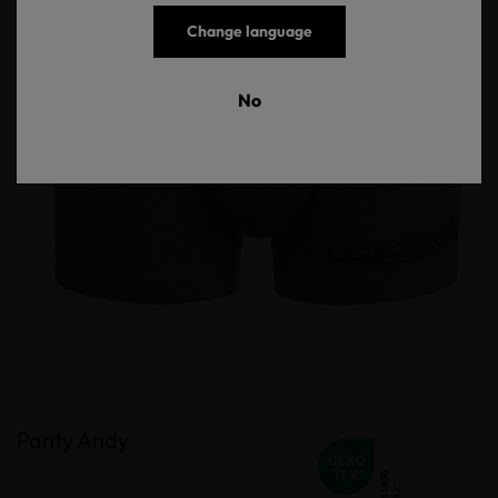
Change language
No
Panty Andy