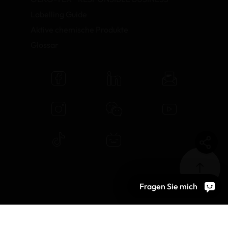
Labelling Guide
Aktive chemische Produkte
Glossar
Fragen Sie mich
© 2026 OEKO-TEX AG