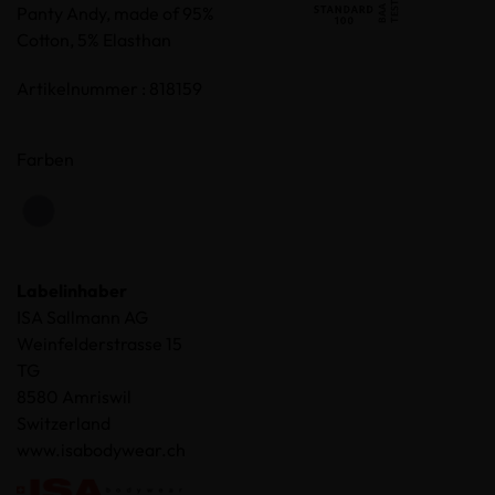
Panty Andy, made of 95%
Cotton, 5% Elasthan
Artikelnummer : 818159
Farben
Labelinhaber
ISA Sallmann AG
Weinfelderstrasse 15
TG
8580 Amriswil
Switzerland
www.isabodywear.ch