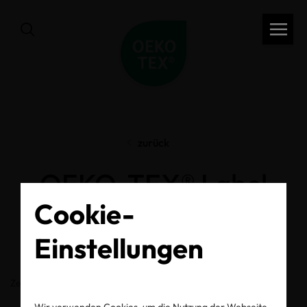
zurück
OEKO-TEX® Label
Cookie-
Check
Einstellungen
Zertifikats-/Labelnummer
Wir verwenden Cookies, um die Nutzung der Webseite