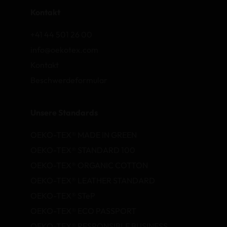
Kontakt
+41 44 501 26 00
info@oekotex.com
Kontakt
Beschwerdeformular
Unsere Standards
OEKO-TEX® MADE IN GREEN
OEKO-TEX® STANDARD 100
OEKO-TEX® ORGANIC COTTON
OEKO-TEX® LEATHER STANDARD
OEKO-TEX® STeP
OEKO-TEX® ECO PASSPORT
OEKO-TEX® RESPONSIBLE BUSINESS