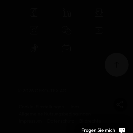
© 2026 OEKO-TEX AG
Cookie-Einstellungen
Jobs
Allgemeine Nutzungsbedingungen
Impressum
Datenschutz
Bildrechte
Fragen Sie mich