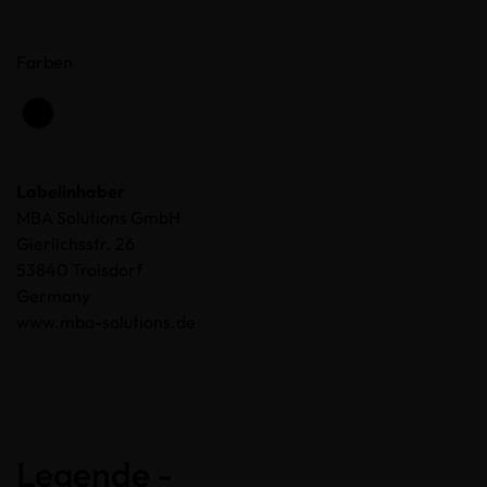
Farben
Labelinhaber
MBA Solutions GmbH
Gierlichsstr. 26
53840 Troisdorf
Germany
www.mba-solutions.de
Legende -