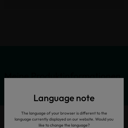
Meine Produktinformationen
Language note
The language of your browser is different to the
language currently displayed on our website. Would you
like to change the language?