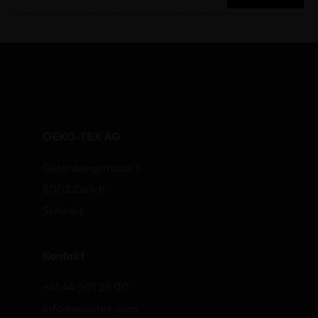
OEKO-TEX AG
Gutenbergstrasse 1
8002 Zurich
Schweiz
Kontakt
+41 44 501 26 00
info@oekotex.com