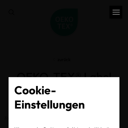
zurück
OEKO-TEX® Label
Cookie-
Check
Einstellungen
Zertifikats-/Labelnummer