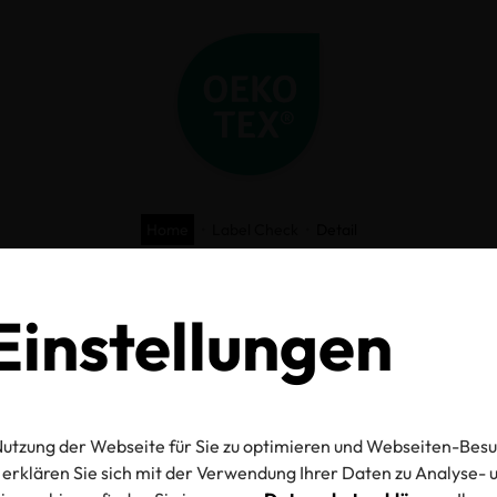
Home
Label Check
Detail
O-TEX® Label C
instellungen
utzung der Webseite für Sie zu optimieren und Webseiten-Besu
mmer
erklären Sie sich mit der Verwendung Ihrer Daten zu Analyse