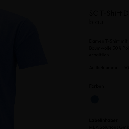
SC T-Shirt 
blau
Damen T-Shirt mit 
Baumwolle 50% Pol
erhältlich
Artikelnummer : 6
Farben
Labelinhaber
MBA Solutions Gm