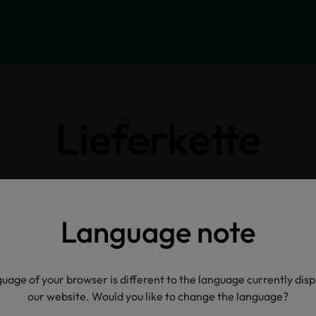
Lieferkette
Klicken Sie auf die Icons für weitere Informatione
Language note
uage of your browser is different to the language currently dis
our website. Would you like to change the language?