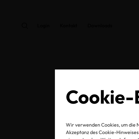
Login
Kontakt
Downloads
OEK
Cookie-E
Wir verwenden Cookies, um die N
Zertifikats-/Labelnu
Akzeptanz des Cookie-Hinweises 