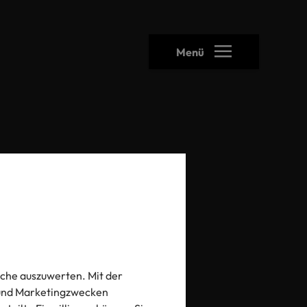
Menü
heck
che auszuwerten. Mit der
- und Marketingzwecken