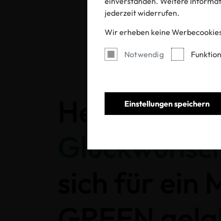
einverstanden. Weitere Informati
jederzeit widerrufen.
Wir erheben keine Werbecookies
Notwendig
Funktion
Herzlichen
Einstellungen speichern
Glückwunsc
sich für ein
GREEN gela