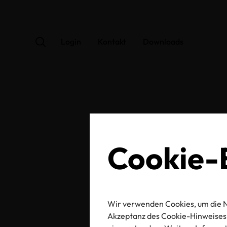
Login
Kontakt
Downloads
OEK
Cookie-E
Wir verwenden Cookies, um die N
Zertifikats-/Labelnu
Akzeptanz des Cookie-Hinweises 