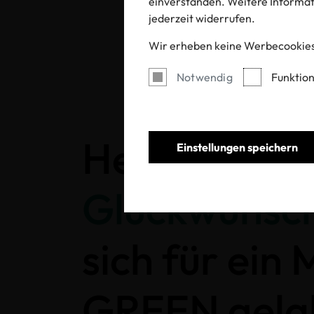
einverstanden. Weitere Informati
jederzeit widerrufen.
Wir erheben keine Werbecookies
Notwendig
Funktion
Herzlichen
Einstellungen speichern
Glückwunsc
sich für ein
GREEN gela