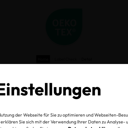
Home
Label Check
Detail
O-TEX® Label C
instellungen
utzung der Webseite für Sie zu optimieren und Webseiten-Besu
mmer
erklären Sie sich mit der Verwendung Ihrer Daten zu Analyse