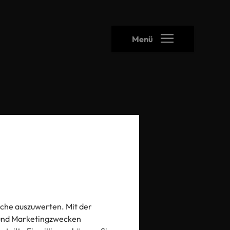
Menü
heck
che auszuwerten. Mit der
- und Marketingzwecken