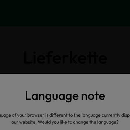
Lieferkette
Klicken Sie auf die Icons für weitere Informatione
Language note
uage of your browser is different to the language currently dis
our website. Would you like to change the language?