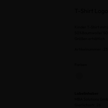
T-Shirt Log
Kinder T-Shirt mit 
50%Baumwolle/ 50%
Größen erhältlich
Artikelnummer : 
Farben
Labelinhaber
MBA Solutions Gm
Gierlichsstr. 26