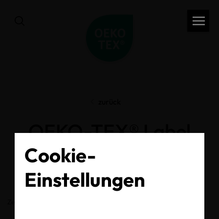
zurück
OEKO-TEX® Label
Check
Cookie-
Einstellungen
Zertifikats-/Labelnummer