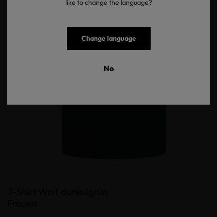
like to change the language?
Change language
No
T-Shirt Wolf dunkelgrün
Frauen