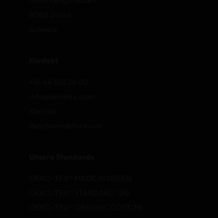
8002 Zurich
Schweiz
Kontakt
+41 44 501 26 00
info@oekotex.com
Kontakt
Beschwerdeformular
Unsere Standards
OEKO-TEX® MADE IN GREEN
OEKO-TEX® STANDARD 100
OEKO-TEX® ORGANIC COTTON