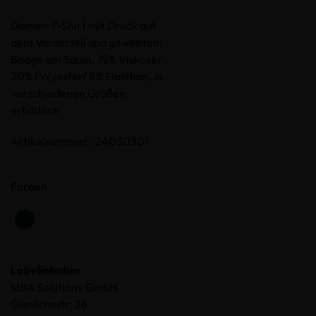
Damen T-Shirt mit Druck auf
dem Vorderteil und gewebtem
Badge am Saum, 75% Viskose/
20% Polyester/ 5% Elasthan, in
verschiedenen Größen
erhältlich
Artikelnummer : 24030301
Farben
Labelinhaber
MBA Solutions GmbH
Gierlichsstr. 26