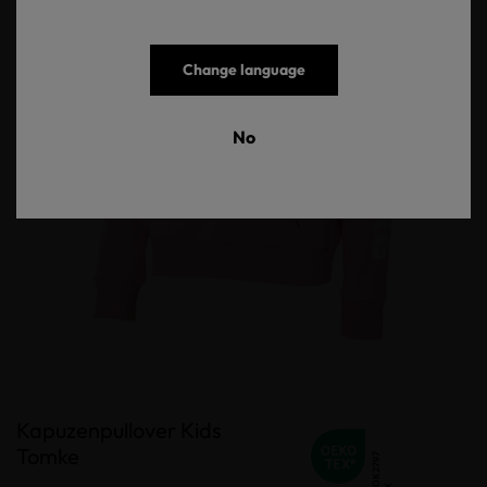
Change language
No
Kapuzenpullover Kids
Tomke