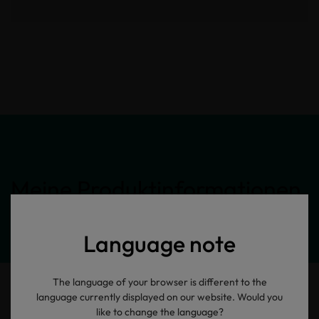
Meine Produktinformationen
Language note
The language of your browser is different to the
language currently displayed on our website. Would you
like to change the language?