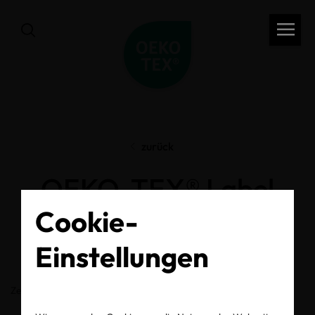
zurück
OEKO-TEX® Label
Cookie-
Check
Einstellungen
Zertifikats-/Labelnummer