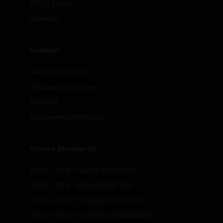
8002 Zurich
Schweiz
Kontakt
+41 44 501 26 00
info@oekotex.com
Kontakt
Beschwerdeformular
Unsere Standards
OEKO-TEX® MADE IN GREEN
OEKO-TEX® STANDARD 100
OEKO-TEX® ORGANIC COTTON
OEKO-TEX® LEATHER STANDARD