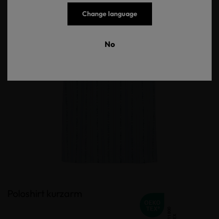
Change language
No
Poloshirt kurzarm