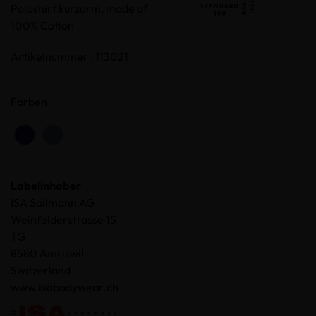
Poloshirt kurzarm, made of
100% Cotton
Artikelnummer : 113021
Farben
Labelinhaber
ISA Sallmann AG
Weinfelderstrasse 15
TG
8580 Amriswil
Switzerland
www.isabodywear.ch