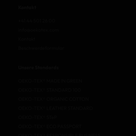
Kontakt
+41 44 501 26 00
info@oekotex.com
Kontakt
Beschwerdeformular
Unsere Standards
OEKO-TEX® MADE IN GREEN
OEKO-TEX® STANDARD 100
OEKO-TEX® ORGANIC COTTON
OEKO-TEX® LEATHER STANDARD
OEKO-TEX® STeP
OEKO-TEX® ECO PASSPORT
OEKO-TEX® RESPONSIBLE BUSINESS