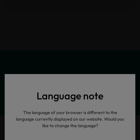
Meine Produktinformationen
Language note
The language of your browser is different to the
language currently displayed on our website. Would you
like to change the language?