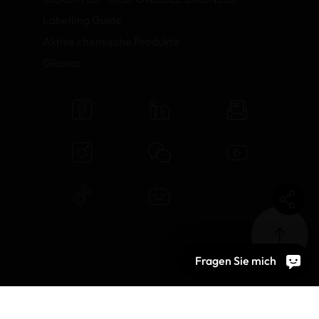
Labelling Guide
Aktive chemische Produkte
Glossar
Fragen Sie mich
© 2026 OEKO-TEX AG