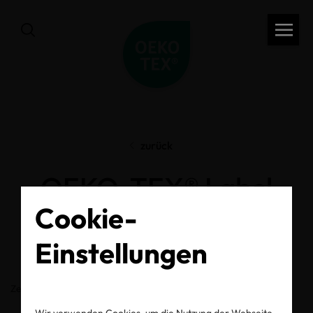
zurück
OEKO-TEX® Label
Cookie-
Check
Einstellungen
Zertifikats-/Labelnummer
Wir verwenden Cookies, um die Nutzung der Webseite