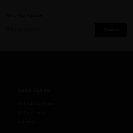
Ihre E-Mail Adresse
Senden
OEKO-TEX AG
Gutenbergstrasse 1
8002 Zurich
Schweiz