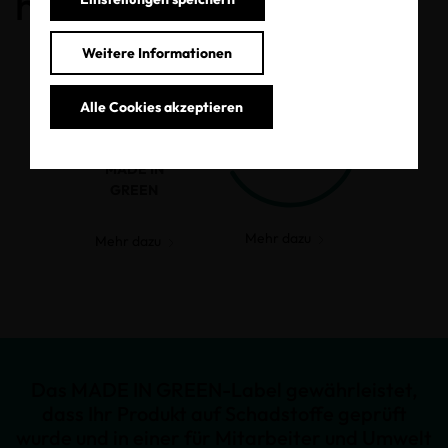
haben.
Weitere Informationen
Alle Cookies akzeptieren
MADE IN
GREEN
Mehr dazu
Mehr dazu
Das MADE IN GREEN-Label gewährleistet,
dass Ihr Produkt auf Schadstoffe geprüft
wurde und in einer für Mitarbeiter und Umwelt