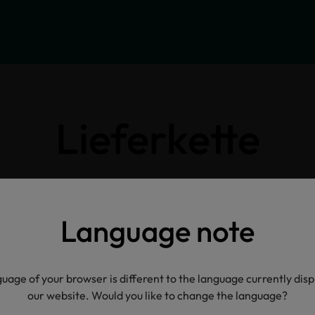
Lieferkette
Klicken Sie auf die Icons für weitere Informatione
Language note
uage of your browser is different to the language currently dis
our website. Would you like to change the language?