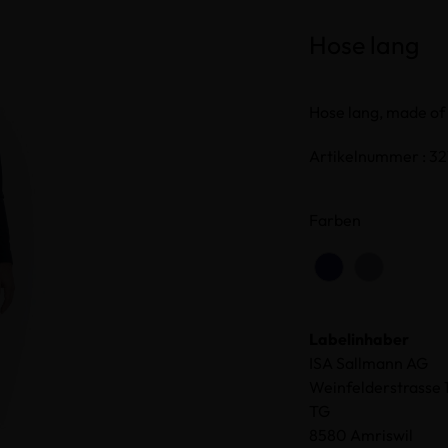
Hose lang
Hose lang, made o
Artikelnummer : 32
Farben
Labelinhaber
ISA Sallmann AG
Weinfelderstrasse 
TG
8580 Amriswil