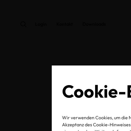
Login
Kontakt
Downloads
OEK
Cookie-E
Wir verwenden Cookies, um die N
Zertifikats-/Labelnu
Akzeptanz des Cookie-Hinweises 