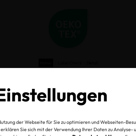
Home
Label Check
Detail
O-TEX® Label C
instellungen
utzung der Webseite für Sie zu optimieren und Webseiten-Besu
mmer
erklären Sie sich mit der Verwendung Ihrer Daten zu Analyse