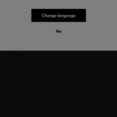
Change language
No