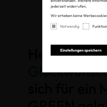
einverstanden. Weitere Informati
jederzeit widerrufen.
Wir erheben keine Werbecookies
Notwendig
Funktion
Herzlichen
Einstellungen speichern
Glückwunsc
sich für ein
GREEN gela