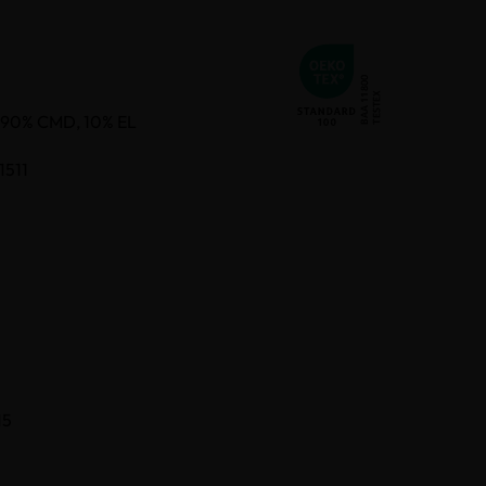
f 90% CMD, 10% EL
1511
15