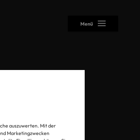
Menü
heck
che auszuwerten. Mit der
- und Marketingzwecken