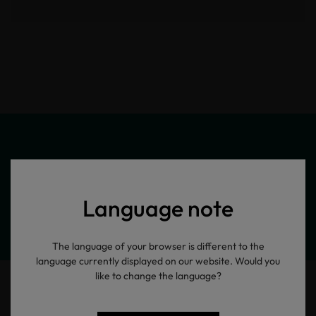
Meine Produktinformationen
Language note
The language of your browser is different to the
language currently displayed on our website. Would you
like to change the language?