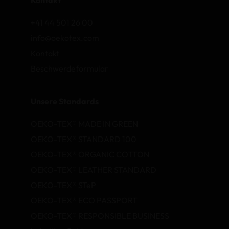
Kontakt
+41 44 501 26 00
info@oekotex.com
Kontakt
Beschwerdeformular
Unsere Standards
OEKO-TEX® MADE IN GREEN
OEKO-TEX® STANDARD 100
OEKO-TEX® ORGANIC COTTON
OEKO-TEX® LEATHER STANDARD
OEKO-TEX® STeP
OEKO-TEX® ECO PASSPORT
OEKO-TEX® RESPONSIBLE BUSINESS