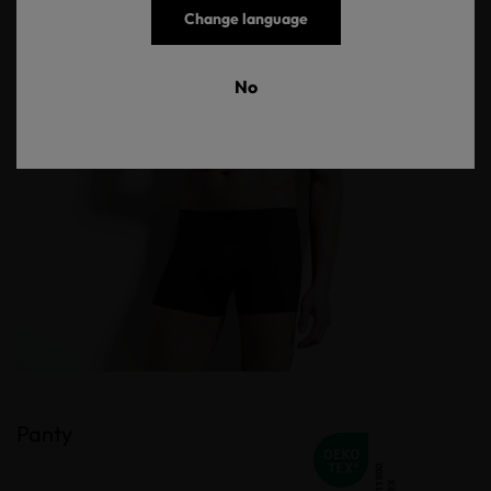
Change language
No
Panty