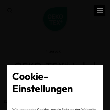
zurück
OEKO-TEX® Label
Cookie-
Check
Einstellungen
Zertifikats-/Labelnummer
Wir verwenden Cookies, um die Nutzung der Webseite