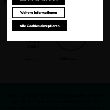
haben.
Weitere Informationen
Alle Cookies akzeptieren
MADE IN
GREEN
Mehr dazu
Mehr dazu
Das MADE IN GREEN-Label gewährleistet,
dass Ihr Produkt auf Schadstoffe geprüft
wurde und in einer für Mitarbeiter und Umwelt