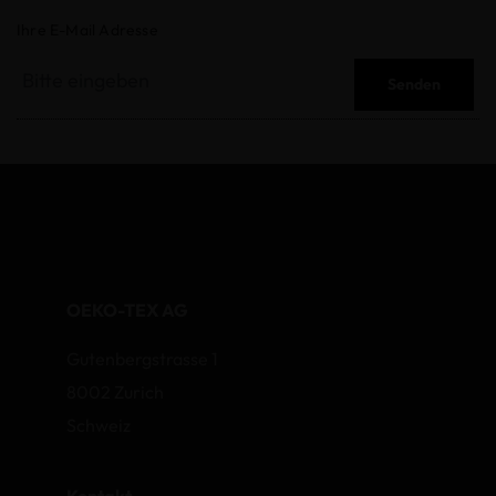
Ihre E-Mail Adresse
Senden
OEKO-TEX AG
Gutenbergstrasse 1
8002 Zurich
Schweiz