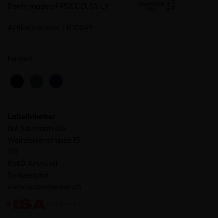
Panty made of 95% CO, 5% LY
Artikelnummer : 100649
Farben
Labelinhaber
ISA Sallmann AG
Weinfelderstrasse 15
TG
8580 Amriswil
Switzerland
www.isabodywear.ch