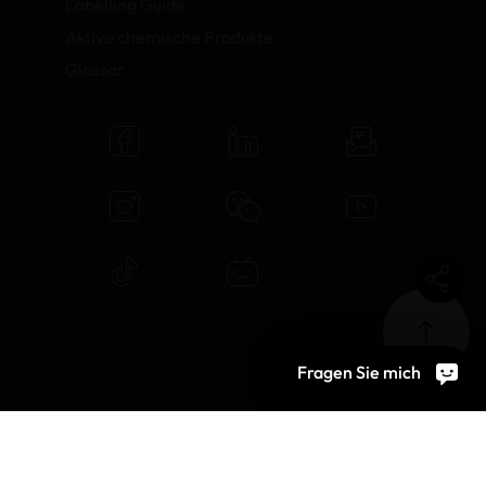
Labelling Guide
Aktive chemische Produkte
Glossar
Fragen Sie mich
© 2026 OEKO-TEX AG
Cookie-Einstellungen
Jobs