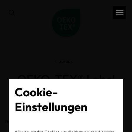
zurück
OEKO-TEX® Label
Cookie-
Check
Einstellungen
Zertifikats-/Labelnummer