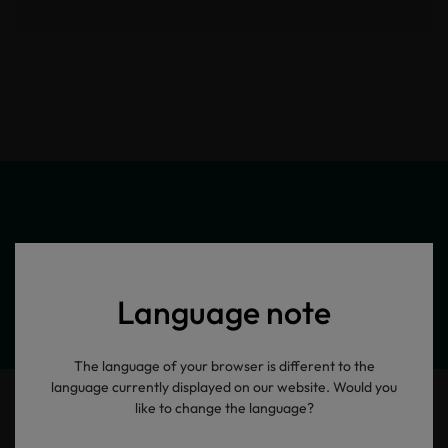
Meine Produktinformationen
Language note
The language of your browser is different to the
language currently displayed on our website. Would you
like to change the language?