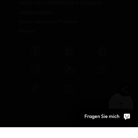
OEKO-TEX® RESPONSIBLE BUSINESS
Labelling Guide
Aktive chemische Produkte
Glossar
Fragen Sie mich
© 2026 OEKO-TEX AG