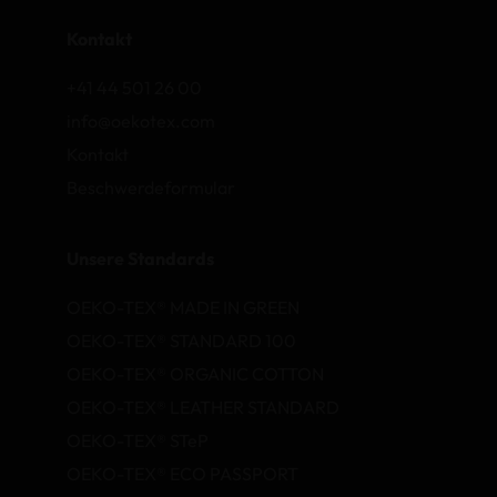
Kontakt
+41 44 501 26 00
info@oekotex.com
Kontakt
Beschwerdeformular
Unsere Standards
OEKO-TEX® MADE IN GREEN
OEKO-TEX® STANDARD 100
OEKO-TEX® ORGANIC COTTON
OEKO-TEX® LEATHER STANDARD
OEKO-TEX® STeP
OEKO-TEX® ECO PASSPORT