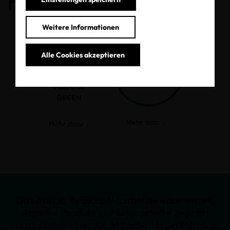
haben.
Weitere Informationen
Alle Cookies akzeptieren
MADE IN
GREEN
Mehr dazu
Mehr dazu
Das MADE IN GREEN-Label gewährleistet,
dass Ihr Produkt auf Schadstoffe geprüft
wurde und in einer für Mitarbeiter und Umwelt