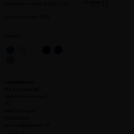
Athletshirt, made of 100% CO
Artikelnummer : 1782
Farben
Labelinhaber
ISA Sallmann AG
Weinfelderstrasse 15
TG
8580 Amriswil
Switzerland
www.isabodywear.ch