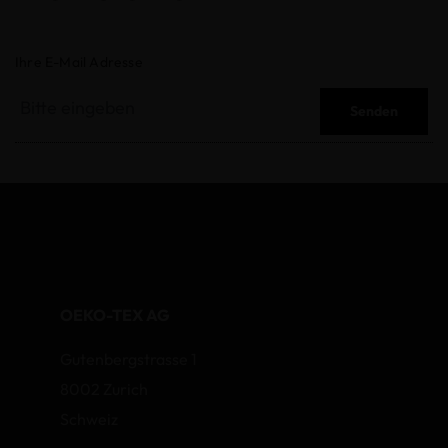
Ihre E-Mail Adresse
Senden
OEKO-TEX AG
Gutenbergstrasse 1
8002 Zurich
Schweiz