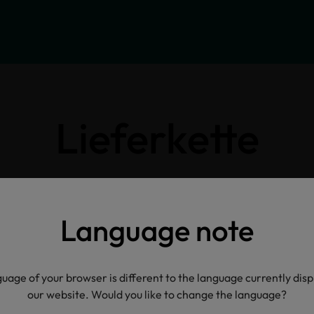
Lieferkette
Klicken Sie auf die Icons für weitere Informatione
Language note
uage of your browser is different to the language currently dis
our website. Would you like to change the language?