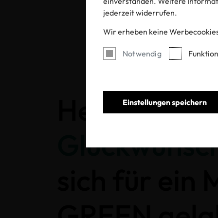
einverstanden. Weitere Informati
jederzeit widerrufen.
Wir erheben keine Werbecookies
Notwendig
Funktion
Herzlichen
Einstellungen speichern
Glückwunsc
sich für ein
GREEN gela