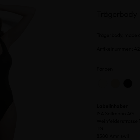
Trägerbody
Trägerbody, made 
Artikelnummer : 4
Farben
Labelinhaber
ISA Sallmann AG
Weinfelderstrasse 
TG
8580 Amriswil