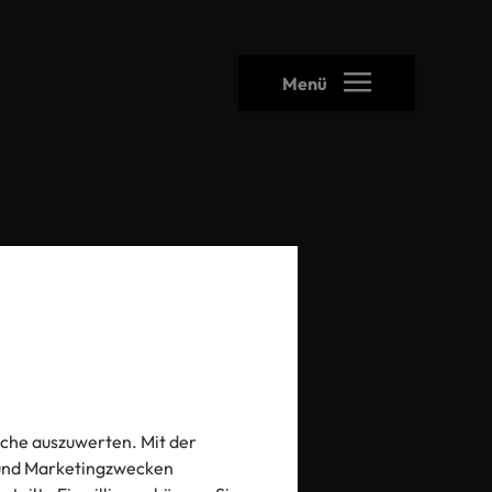
Menü
heck
che auszuwerten. Mit der
- und Marketingzwecken