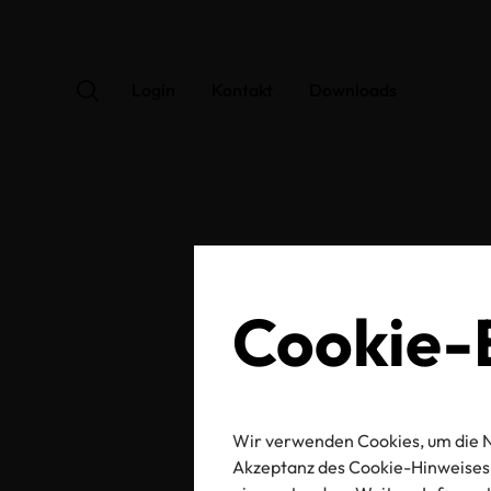
Login
Kontakt
Downloads
OEK
Cookie-E
Wir verwenden Cookies, um die N
Zertifikats-/Labelnu
Akzeptanz des Cookie-Hinweises 