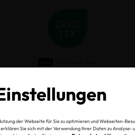
Home
Label Check
Detail
O-TEX® Label C
instellungen
utzung der Webseite für Sie zu optimieren und Webseiten-Besu
mmer
erklären Sie sich mit der Verwendung Ihrer Daten zu Analyse