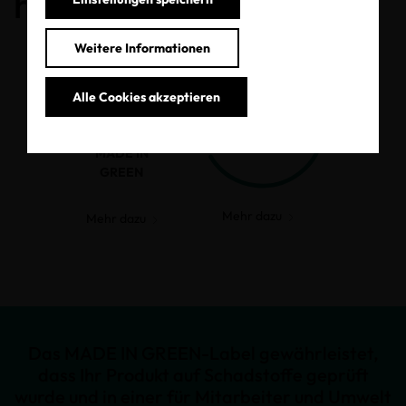
haben.
Weitere Informationen
Alle Cookies akzeptieren
MADE IN
GREEN
Mehr dazu
Mehr dazu
Das MADE IN GREEN-Label gewährleistet,
dass Ihr Produkt auf Schadstoffe geprüft
wurde und in einer für Mitarbeiter und Umwelt