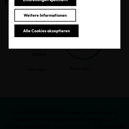
haben.
Weitere Informationen
Alle Cookies akzeptieren
MADE IN
GREEN
Mehr dazu
Mehr dazu
Das MADE IN GREEN-Label gewährleistet,
dass Ihr Produkt auf Schadstoffe geprüft
wurde und in einer für Mitarbeiter und Umwelt