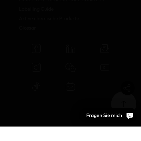
Labelling Guide
Aktive chemische Produkte
Glossar
Fragen Sie mich
© 2026 OEKO-TEX AG