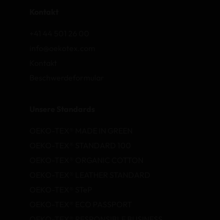
Kontakt
+41 44 501 26 00
info@oekotex.com
Kontakt
Beschwerdeformular
Unsere Standards
OEKO-TEX® MADE IN GREEN
OEKO-TEX® STANDARD 100
OEKO-TEX® ORGANIC COTTON
OEKO-TEX® LEATHER STANDARD
OEKO-TEX® STeP
OEKO-TEX® ECO PASSPORT
OEKO-TEX® RESPONSIBLE BUSINESS