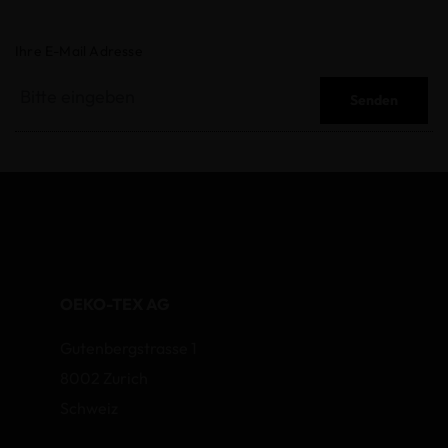
Ihre E-Mail Adresse
Senden
OEKO-TEX AG
Gutenbergstrasse 1
8002 Zurich
Schweiz