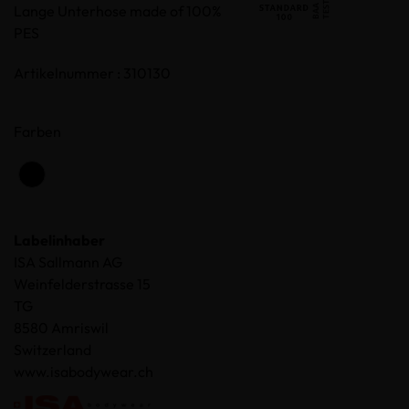
Lange Unterhose made of 100%
PES
Artikelnummer : 310130
Farben
Labelinhaber
ISA Sallmann AG
Weinfelderstrasse 15
TG
8580 Amriswil
Switzerland
www.isabodywear.ch