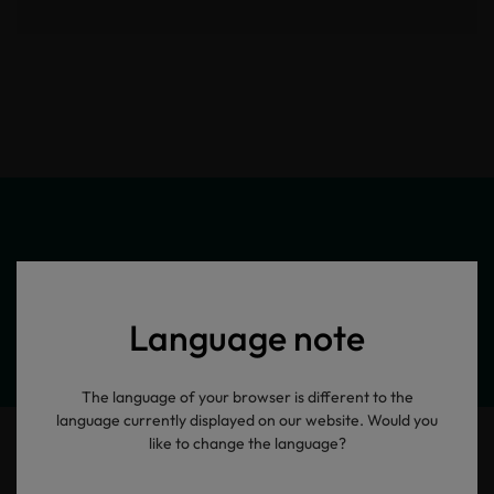
Meine Produktinformationen
Language note
The language of your browser is different to the
language currently displayed on our website. Would you
like to change the language?