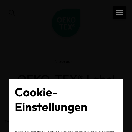
zurück
OEKO-TEX® Label
Cookie-
Check
Einstellungen
Zertifikats-/Labelnummer
Wir verwenden Cookies, um die Nutzung der Webseite