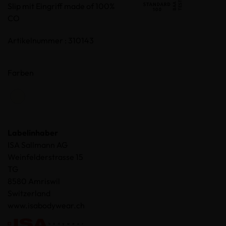
Slip mit Eingriff made of 100%
CO
Artikelnummer : 310143
Farben
Labelinhaber
ISA Sallmann AG
Weinfelderstrasse 15
TG
8580 Amriswil
Switzerland
www.isabodywear.ch