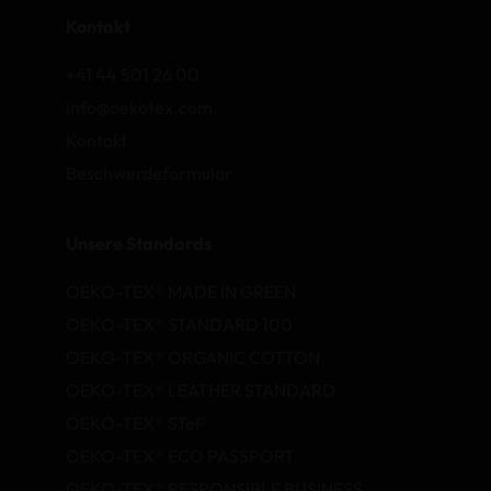
Kontakt
+41 44 501 26 00
info@oekotex.com
Kontakt
Beschwerdeformular
Unsere Standards
OEKO-TEX® MADE IN GREEN
OEKO-TEX® STANDARD 100
OEKO-TEX® ORGANIC COTTON
OEKO-TEX® LEATHER STANDARD
OEKO-TEX® STeP
OEKO-TEX® ECO PASSPORT
OEKO-TEX® RESPONSIBLE BUSINESS