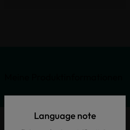
Meine Produktinformationen
Language note