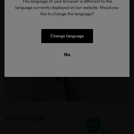
The language of your browser is different to the
language currently displayed on our website. Would you
like to change the language?
Change language
No
Slip mit Eingriff