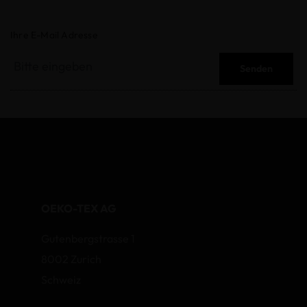
Ihre E-Mail Adresse
Senden
OEKO-TEX AG
Gutenbergstrasse 1
8002 Zurich
Schweiz