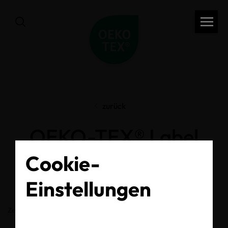
zurück
OEKO-TEX® Label
Check
Cookie-
Einstellungen
Zertifikats-/Labelnummer