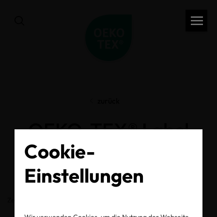
zurück
OEKO-TEX® Label
Cookie-
Check
Einstellungen
Zertifikats-/Labelnummer
Wir verwenden Cookies, um die Nutzung der Webseite