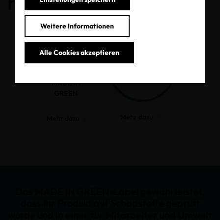
haben.
Weitere Informationen
Alle Cookies akzeptieren
MADE IN
GREEN
Mehr dazu
Mehr dazu
Das MADE IN GREEN-Label gewährleistet,
dass Ihr Produkt auf Schadstoffe geprüft
wurde und in einer für Mitarbeiter und Umwelt