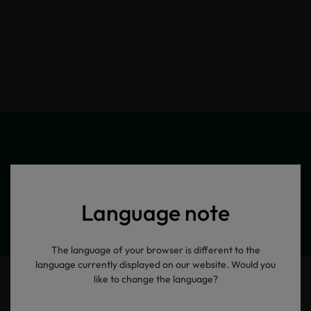
Meine Produktinformationen
Language note
The language of your browser is different to the
language currently displayed on our website. Would you
like to change the language?