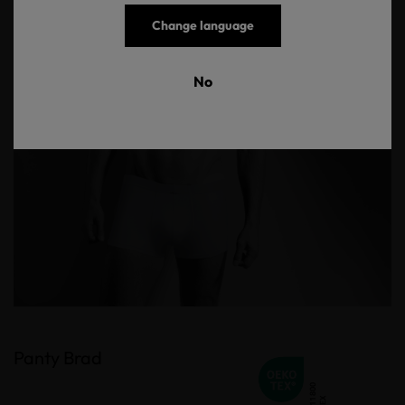
Change language
No
Panty Brad