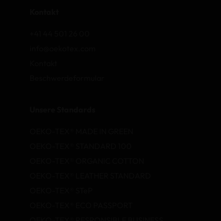
Kontakt
+41 44 501 26 00
info@oekotex.com
Kontakt
Beschwerdeformular
Unsere Standards
OEKO-TEX® MADE IN GREEN
OEKO-TEX® STANDARD 100
OEKO-TEX® ORGANIC COTTON
OEKO-TEX® LEATHER STANDARD
OEKO-TEX® STeP
OEKO-TEX® ECO PASSPORT
OEKO-TEX® RESPONSIBLE BUSINESS