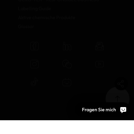
Labelling Guide
Aktive chemische Produkte
Glossar
Fragen Sie mich
© 2026 OEKO-TEX AG