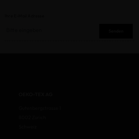
Ihre E-Mail Adresse
Senden
OEKO-TEX AG
Gutenbergstrasse 1
8002 Zurich
Schweiz